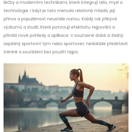
léčby a moderními technikami, které integrují tělo, mysl a
technologie. I když je tato metoda relativně mladá, její
přínos a populárnost neustále rostou. Každý rok přibývá
výzkumů a studií, které potvrzují efektivitu tejpování a
přináší nové pohledy a aplikace. V současné době si žádný
úspěšný sportovní tým nebo sportovec nedokáže představit
trénink a soutěžení bez použití tejpů.