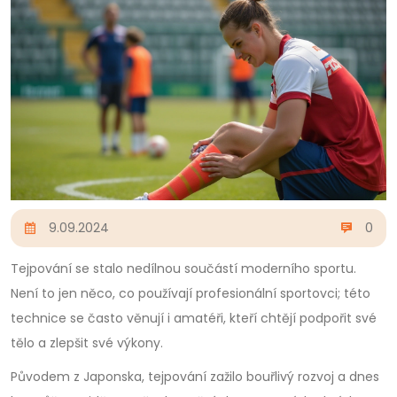
9.09.2024
0
Tejpování se stalo nedílnou součástí moderního sportu.
Není to jen něco, co používají profesionální sportovci; této
technice se často věnují i amatéři, kteří chtějí podpořit své
tělo a zlepšit své výkony.
Původem z Japonska, tejpování zažilo bouřlivý rozvoj a dnes