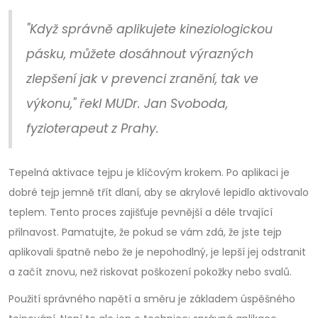
"Když správně aplikujete kineziologickou
pásku, můžete dosáhnout výrazných
zlepšení jak v prevenci zranění, tak ve
výkonu," řekl MUDr. Jan Svoboda,
fyzioterapeut z Prahy.
Tepelná aktivace tejpu je klíčovým krokem. Po aplikaci je
dobré tejp jemně třít dlaní, aby se akrylové lepidlo aktivovalo
teplem. Tento proces zajišťuje pevnější a déle trvající
přilnavost. Pamatujte, že pokud se vám zdá, že jste tejp
aplikovali špatně nebo že je nepohodlný, je lepší jej odstranit
a začít znovu, než riskovat poškození pokožky nebo svalů.
Použití správného napětí a směru je základem úspěšného