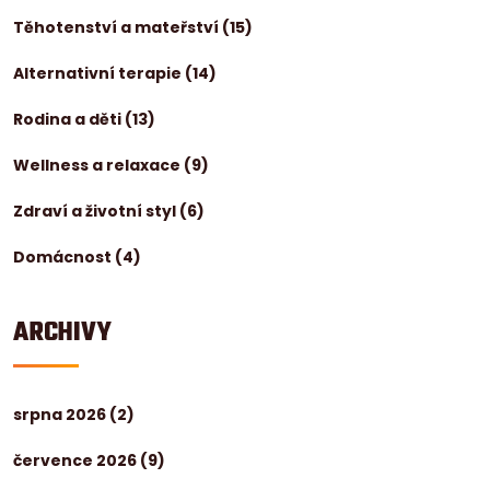
Těhotenství a mateřství
(15)
Alternativní terapie
(14)
Rodina a děti
(13)
Wellness a relaxace
(9)
Zdraví a životní styl
(6)
Domácnost
(4)
ARCHIVY
srpna 2026
(2)
července 2026
(9)