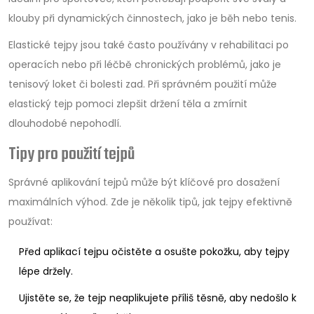
klouby při dynamických činnostech, jako je běh nebo tenis.
Elastické tejpy jsou také často používány v rehabilitaci po
operacích nebo při léčbě chronických problémů, jako je
tenisový loket či bolesti zad. Při správném použití může
elastický tejp pomoci zlepšit držení těla a zmírnit
dlouhodobé nepohodlí.
Tipy pro použití tejpů
Správné aplikování tejpů může být klíčové pro dosažení
maximálních výhod. Zde je několik tipů, jak tejpy efektivně
používat:
Před aplikací tejpu očistěte a osušte pokožku, aby tejpy
lépe držely.
Ujistěte se, že tejp neaplikujete příliš těsně, aby nedošlo k