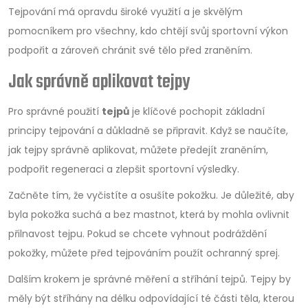
Tejpování má opravdu široké využití a je skvělým
pomocníkem pro všechny, kdo chtějí svůj sportovní výkon
podpořit a zároveň chránit své tělo před zraněním.
Jak správně aplikovat tejpy
Pro správné použití
tejpů
je klíčové pochopit základní
principy tejpování a důkladně se připravit. Když se naučíte,
jak tejpy správně aplikovat, můžete předejít zraněním,
podpořit regeneraci a zlepšit sportovní výsledky.
Začněte tím, že vyčistíte a osušíte pokožku. Je důležité, aby
byla pokožka suchá a bez mastnot, která by mohla ovlivnit
přilnavost tejpu. Pokud se chcete vyhnout podráždění
pokožky, můžete před tejpováním použít ochranný sprej.
Dalším krokem je správné měření a stříhání tejpů. Tejpy by
měly být stříhány na délku odpovídající té části těla, kterou