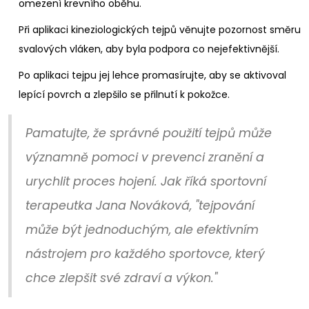
omezení krevního oběhu.
Při aplikaci kineziologických tejpů věnujte pozornost směru
svalových vláken, aby byla podpora co nejefektivnější.
Po aplikaci tejpu jej lehce promasírujte, aby se aktivoval
lepící povrch a zlepšilo se přilnutí k pokožce.
Pamatujte, že správné použití tejpů může
významně pomoci v prevenci zranění a
urychlit proces hojení. Jak říká sportovní
terapeutka Jana Nováková, "tejpování
může být jednoduchým, ale efektivním
nástrojem pro každého sportovce, který
chce zlepšit své zdraví a výkon."