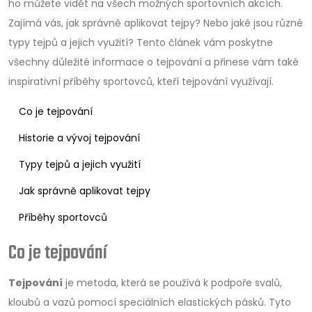
ho můžete vidět na všech možných sportovních akcích.
Zajímá vás, jak správně aplikovat tejpy? Nebo jaké jsou různé
typy tejpů a jejich využití? Tento článek vám poskytne
všechny důležité informace o tejpování a přinese vám také
inspirativní příběhy sportovců, kteří tejpování využívají.
Co je tejpování
Historie a vývoj tejpování
Typy tejpů a jejich využití
Jak správně aplikovat tejpy
Příběhy sportovců
Co je tejpování
Tejpování
je metoda, která se používá k podpoře svalů,
kloubů a vazů pomocí speciálních elastických pásků. Tyto