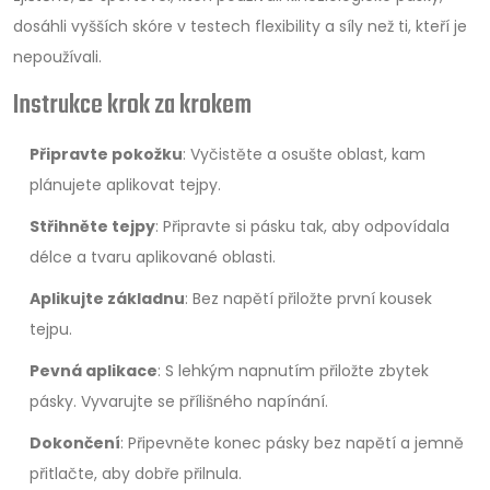
dosáhli vyšších skóre v testech flexibility a síly než ti, kteří je
nepoužívali.
Instrukce krok za krokem
Připravte pokožku
: Vyčistěte a osušte oblast, kam
plánujete aplikovat tejpy.
Střihněte tejpy
: Připravte si pásku tak, aby odpovídala
délce a tvaru aplikované oblasti.
Aplikujte základnu
: Bez napětí přiložte první kousek
tejpu.
Pevná aplikace
: S lehkým napnutím přiložte zbytek
pásky. Vyvarujte se přílišného napínání.
Dokončení
: Připevněte konec pásky bez napětí a jemně
přitlačte, aby dobře přilnula.