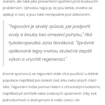
zranění, ale také jako preventivní opatření proti budoucím
problémům. Výhodou tejpů je, že jsou lehké, snadno se
aplikují a nosí, a jsou také nenápadné pod oblečením.
"Tejpování je skvělý způsob, jak podpořit
svaly a klouby bez omezení pohybu," říká
fyzioterapeutka Jana Nováková. "Správně
aplikované tejpy mohou skutečně zlepšit
výkon a urychlit regeneraci."
Kromě sportovců se tejpování stále více používá i u běžné
populace například pro bolesti zad, krku nebo jiných částí
těla. Tejpování může pomoci lidem s chronickými bolestmi,
například při artritidě nebo svalových spasmech. Díky své
jednoduchosti a dostupnosti si našlo cestu i do