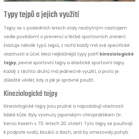
Typy tejpů a jejich využití
Tejpy se v posledních letech staly nezbytným nástrojem
vedle povědomí o prevenci a léčbě sportovních zranění.
Existuje několik typů tejpů, z nichž každý má své specifické
vlastnosti a účel. Mezi nejběžnější typy patří
kineziologické
tejpy
, pevné sportovní tejpy a elastické sportovní tejpy.
Každý z těchto druhů má jedinečné využití, a proto je
důležité vědět, kdy a jak je správně použít.
Kineziologické tejpy
Kineziologické tejpy jsou pružné a napodobují vlastnosti
lidské kůže. Byly vyvinuty japonským chiropraktikem Dr.
Kenzo Kasem v 70. letech 20. století. Tyto tejpy se používají
k podpoře svalů, kloubů a šlach, aniž by omezovaly pohyb.