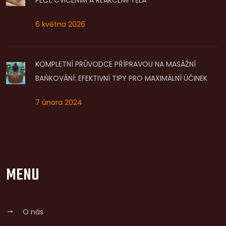
6 května 2026
KOMPLETNÍ PRŮVODCE PŘÍPRAVOU NA MASÁŽNÍ
BAŇKOVÁNÍ: EFEKTIVNÍ TIPY PRO MAXIMÁLNÍ ÚČINEK
7 února 2024
MENU
O nás