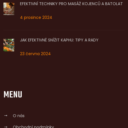
EFEKTIVNÍ TECHNIKY PRO MASÁŽ KOJENCŮ A BATOLAT
4 prosince 2024
JAK EFEKTIVNĚ SNÍŽIT KAPHU: TIPY A RADY
23 června 2024
MENU
O nás
Obchodní podmínky