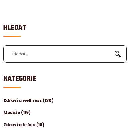
HLEDAT
KATEGORIE
Zdraví a wellness
(130)
Masáže
(119)
Zdraví a krása
(19)