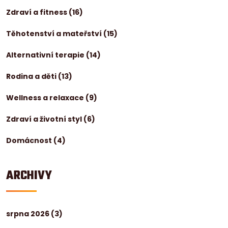
Zdraví a fitness
(16)
Těhotenství a mateřství
(15)
Alternativní terapie
(14)
Rodina a děti
(13)
Wellness a relaxace
(9)
Zdraví a životní styl
(6)
Domácnost
(4)
ARCHIVY
srpna 2026
(3)