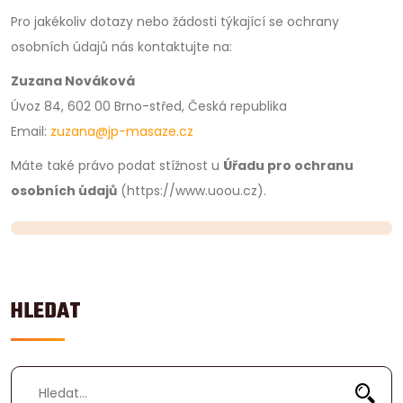
Pro jakékoliv dotazy nebo žádosti týkající se ochrany
osobních údajů nás kontaktujte na:
Zuzana Nováková
Úvoz 84, 602 00 Brno-střed, Česká republika
Email:
zuzana@jp-masaze.cz
Máte také právo podat stížnost u
Úřadu pro ochranu
osobních údajů
(https://www.uoou.cz).
HLEDAT