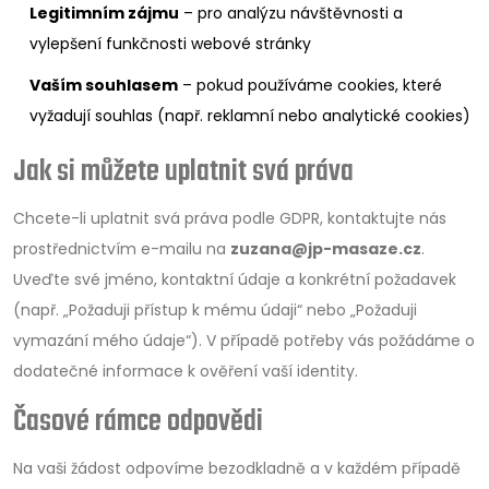
Legitimním zájmu
– pro analýzu návštěvnosti a
vylepšení funkčnosti webové stránky
Vaším souhlasem
– pokud používáme cookies, které
vyžadují souhlas (např. reklamní nebo analytické cookies)
Jak si můžete uplatnit svá práva
Chcete-li uplatnit svá práva podle GDPR, kontaktujte nás
prostřednictvím e-mailu na
zuzana@jp-masaze.cz
.
Uveďte své jméno, kontaktní údaje a konkrétní požadavek
(např. „Požaduji přístup k mému údaji“ nebo „Požaduji
vymazání mého údaje“). V případě potřeby vás požádáme o
dodatečné informace k ověření vaší identity.
Časové rámce odpovědi
Na vaši žádost odpovíme bezodkladně a v každém případě