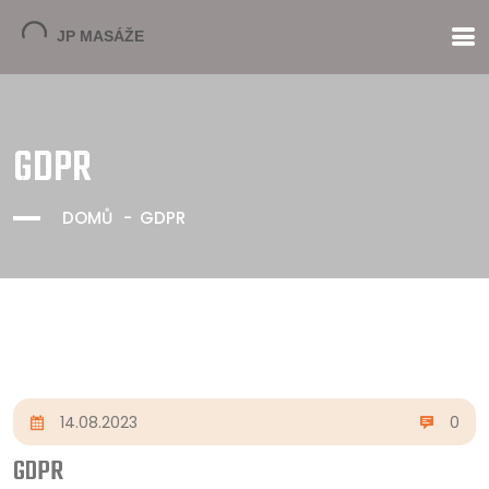
GDPR
DOMŮ
GDPR
14.08.2023
0
GDPR