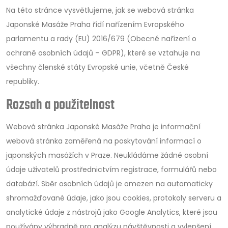
Na této stránce vysvětlujeme, jak se webová stránka
Japonské Masáže Praha řídí nařízením Evropského
parlamentu a rady (EU) 2016/679 (Obecné nařízení o
ochraně osobních údajů – GDPR), které se vztahuje na
všechny členské státy Evropské unie, včetně České
republiky.
Rozsah a použitelnost
Webová stránka Japonské Masáže Praha je informační
webová stránka zaměřená na poskytování informací o
japonských masážích v Praze. Neukládáme žádné osobní
údaje uživatelů prostřednictvím registrace, formulářů nebo
databází. Sběr osobních údajů je omezen na automaticky
shromažďované údaje, jako jsou cookies, protokoly serveru a
analytické údaje z nástrojů jako Google Analytics, které jsou
používány výhradně pro analýzu návštěvnosti a vylepšení