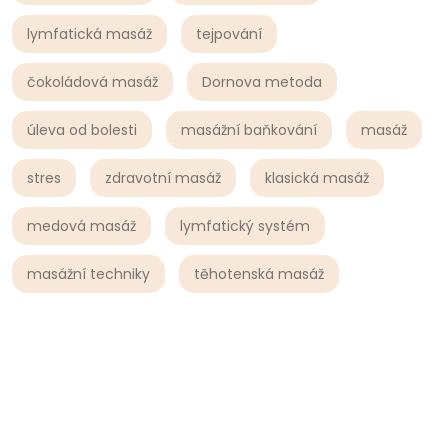
lymfatická masáž
tejpování
čokoládová masáž
Dornova metoda
úleva od bolesti
masážní baňkování
masáž
stres
zdravotní masáž
klasická masáž
medová masáž
lymfatický systém
masážní techniky
těhotenská masáž