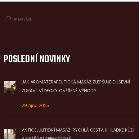
POSLEDNÍ NOVINKY
JAK AROMATERAPEUTICKÁ MASÁŽ ZLEPŠUJE DUŠEVNÍ
ZDRAVÍ: VĚDECKY OVĚŘENÉ VÝHODY
29 října 2025
ANTICELULITIDNÍ MASÁŽ: RYCHLÁ CESTA K HLADKÉ KŮŽI
A VYŠŠÍMU SEBEVĚDOMÍ