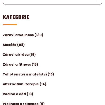
KATEGORIE
Zdraví a wellness
(130)
Masáže
(118)
Zdraví a krása
(19)
Zdraví a fitness
(16)
Těhotenství a mateřství
(15)
Alternativní terapie
(14)
Rodina a děti
(13)
Wellness a relaxace
(9)