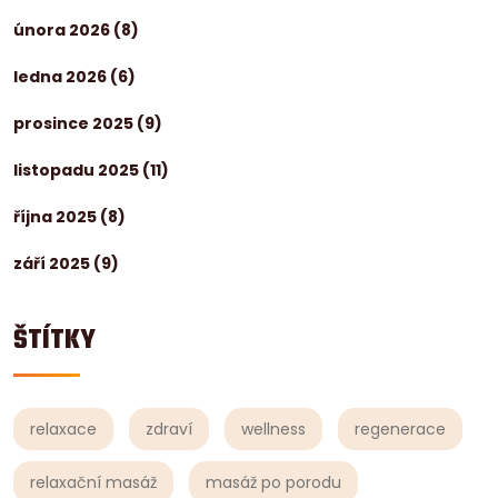
února 2026
(8)
ledna 2026
(6)
prosince 2025
(9)
listopadu 2025
(11)
října 2025
(8)
září 2025
(9)
ŠTÍTKY
relaxace
zdraví
wellness
regenerace
relaxační masáž
masáž po porodu