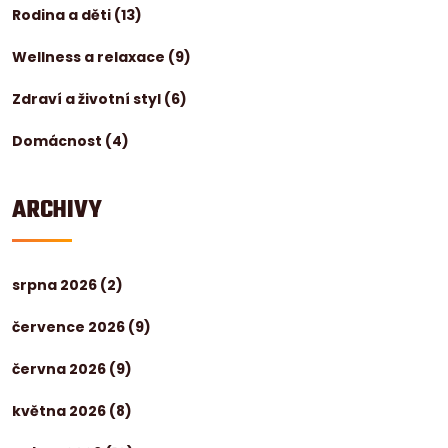
Rodina a děti
(13)
Wellness a relaxace
(9)
Zdraví a životní styl
(6)
Domácnost
(4)
ARCHIVY
srpna 2026
(2)
července 2026
(9)
června 2026
(9)
května 2026
(8)