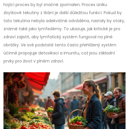
hojící proces by byl značně zpomalen. Proces úniku
zbytkové tekutiny z tkání je další důležitou funkcí. Pokud by
tato tekutina nebyla adekvátně odváděna, nastaly by otoky,
známé také jako lymfedémy. To ukazuje, jak kritické je pro
zdraví zajistit, aby lymfatický systém fungoval na plné
obrátky. Ve své podstatě tento často přehlížený systém
účinně propojuje detoxikaci a imunitu, což jsou základní
prvky pro život v plném zdraví.