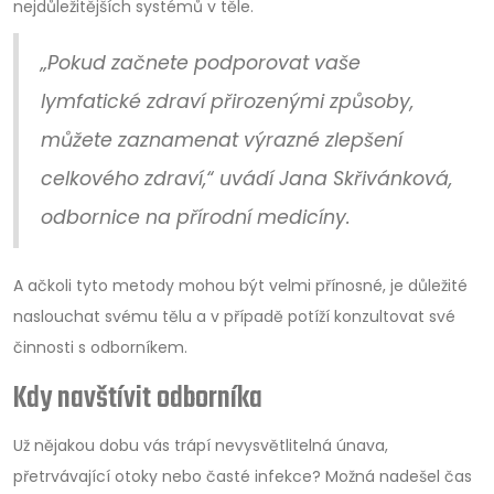
nejdůležitějších systémů v těle.
„Pokud začnete podporovat vaše
lymfatické zdraví přirozenými způsoby,
můžete zaznamenat výrazné zlepšení
celkového zdraví,“ uvádí Jana Skřivánková,
odbornice na přírodní medicíny.
A ačkoli tyto metody mohou být velmi přínosné, je důležité
naslouchat svému tělu a v případě potíží konzultovat své
činnosti s odborníkem.
Kdy navštívit odborníka
Už nějakou dobu vás trápí nevysvětlitelná únava,
přetrvávající otoky nebo časté infekce? Možná nadešel čas