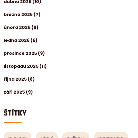
dubna 2026
(10)
března 2026
(7)
února 2026
(8)
ledna 2026
(6)
prosince 2025
(9)
listopadu 2025
(11)
října 2025
(8)
září 2025
(9)
ŠTÍTKY
relaxace
zdraví
wellness
regenerace