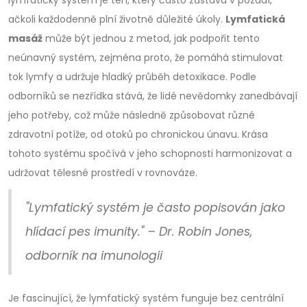
ačkoli každodenně plní životně důležité úkoly.
Lymfatická
masáž
může být jednou z metod, jak podpořit tento
neúnavný systém, zejména proto, že pomáhá stimulovat
tok lymfy a udržuje hladký průběh detoxikace. Podle
odborníků se nezřídka stává, že lidé nevědomky zanedbávají
jeho potřeby, což může následně způsobovat různé
zdravotní potíže, od otoků po chronickou únavu. Krása
tohoto systému spočívá v jeho schopnosti harmonizovat a
udržovat tělesné prostředí v rovnováze.
"Lymfatický systém je často popisován jako
hlídací pes imunity." – Dr. Robin Jones,
odborník na imunologii
Je fascinující, že lymfatický systém funguje bez centrální