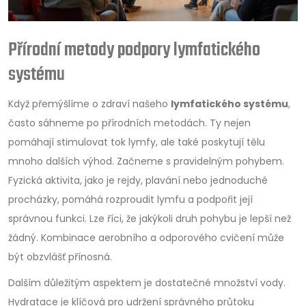
Přírodní metody podpory lymfatického
systému
Když přemýšlíme o zdraví našeho
lymfatického systému
,
často sáhneme po přírodních metodách. Ty nejen
pomáhají stimulovat tok lymfy, ale také poskytují tělu
mnoho dalších výhod. Začneme s pravidelným pohybem.
Fyzická aktivita, jako je rejdy, plavání nebo jednoduché
procházky, pomáhá rozproudit lymfu a podpořit její
správnou funkci. Lze říci, že jakýkoli druh pohybu je lepší než
žádný. Kombinace aerobního a odporového cvičení může
být obzvlášť přínosná.
Dalším důležitým aspektem je dostatečné množství vody.
Hydratace je klíčová pro udržení správného průtoku