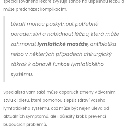
specializovaného lékaře zvyšuje šance na úspěšnou léčbu a
může předcházet komplikacím.
Lékaři mohou poskytnout potřebné
poradenství a nabídnout léčbu, která může
zahrnovat
lymfatické masáže
, antibiotika
nebo v některých případech chirurgický
zákrok k obnově funkce lymfatického
systému.
Specialista vám také může doporučit změny v životním
stylu či dietu, které pomohou zlepšit zdraví vašeho
lymfatického systému, což může být nejen úleva od
aktuálních symptomů, ale i důležitý krok k prevenci
budoucích problémů.