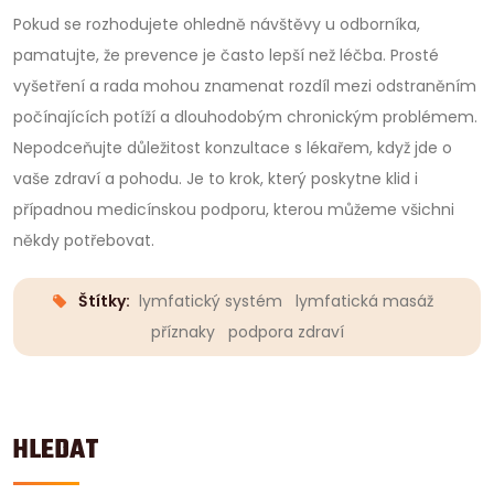
Pokud se rozhodujete ohledně návštěvy u odborníka,
pamatujte, že prevence je často lepší než léčba. Prosté
vyšetření a rada mohou znamenat rozdíl mezi odstraněním
počínajících potíží a dlouhodobým chronickým problémem.
Nepodceňujte důležitost konzultace s lékařem, když jde o
vaše zdraví a pohodu. Je to krok, který poskytne klid i
případnou medicínskou podporu, kterou můžeme všichni
někdy potřebovat.
Štítky:
lymfatický systém
lymfatická masáž
příznaky
podpora zdraví
HLEDAT