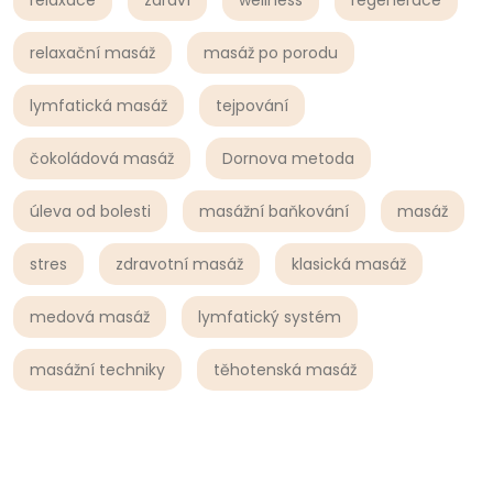
relaxační masáž
masáž po porodu
lymfatická masáž
tejpování
čokoládová masáž
Dornova metoda
úleva od bolesti
masážní baňkování
masáž
stres
zdravotní masáž
klasická masáž
medová masáž
lymfatický systém
masážní techniky
těhotenská masáž