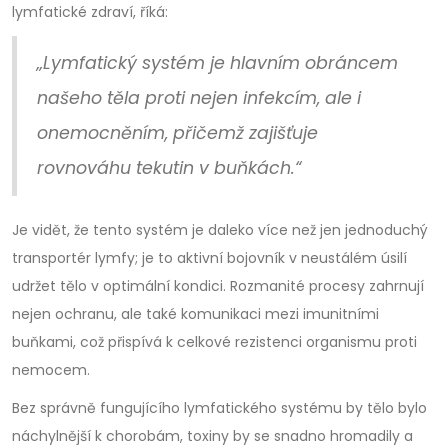
lymfatické zdraví, říká:
„Lymfatický systém je hlavním obráncem
našeho těla proti nejen infekcím, ale i
onemocněním, přičemž zajišťuje
rovnováhu tekutin v buňkách.“
Je vidět, že tento systém je daleko více než jen jednoduchý
transportér lymfy; je to aktivní bojovník v neustálém úsilí
udržet tělo v optimální kondici. Rozmanité procesy zahrnují
nejen ochranu, ale také komunikaci mezi imunitními
buňkami, což přispívá k celkové rezistenci organismu proti
nemocem.
Bez správně fungujícího lymfatického systému by tělo bylo
náchylnější k chorobám, toxiny by se snadno hromadily a