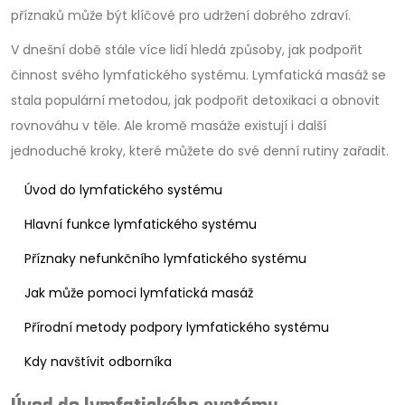
příznaků může být klíčové pro udržení dobrého zdraví.
V dnešní době stále více lidí hledá způsoby, jak podpořit
činnost svého lymfatického systému. Lymfatická masáž se
stala populární metodou, jak podpořit detoxikaci a obnovit
rovnováhu v těle. Ale kromě masáže existují i další
jednoduché kroky, které můžete do své denní rutiny zařadit.
Úvod do lymfatického systému
Hlavní funkce lymfatického systému
Příznaky nefunkčního lymfatického systému
Jak může pomoci lymfatická masáž
Přírodní metody podpory lymfatického systému
Kdy navštívit odborníka