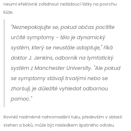
neumí efektivně zvládnout nežádoucí látky na povrchu
kůže.
"Neznepokojujte se, pokud občas pocítíte
určité symptomy - tělo je dynamický
systém, který se neustále adaptuje," říká
doktor J. Jenkins, odborník na lymfatický
systém z Manchester University. "Ale pokud
se symptomy stávají trvalými nebo se
zhoršují, je důležité vyhledat odbornou
pomoc."
Rovněž nadměrné nahromadění tuku, především v oblasti
stehen a boků, může být následkem špatného odtoku