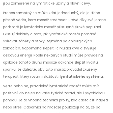
jsou zaměřené na lymfatické uzliny a hlavní cévy.
Proces samotný se může zdát jednoduchý, ale je třeba
přesně vědět, kam masáž směřovat. Právě díky své jemné
podstatě je lymfatická masáž přístupná široké populaci.
Existují doklady o tom, jak lymfatická masáž pomáhá
snižovat záněty a otoky, zejména po chirurgických
zákrocích. Napomáhá zlepšit i cirkulaci krve a zvyšuje
celkovou energii. Podle některých studií může pravidelná
aplikace tohoto druhu masáže dokonce zlepšit kvalitu
spánku. Je důležité, aby tuto masáž prováděl zkušený
terapeut, který rozumí složitosti
lymfatického systému
.
Věřte nebo ne, pravidelná lymfatická masáž může mít
pozitivní vliv nejen na vaše fyzické zdraví, ale i psychickou
pohodu. Je to vhodná technika pro ty, kdo často cítí napětí
nebo stres. Odborníci na masáže poukazují na to, že po