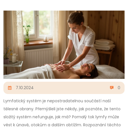
7.10.2024
0
Lymfatický systém je nepostradatelnou součástí naší
tělesné obrany. Přemýšleli jste někdy, jak poznáte, že tento
složitý systém nefunguje, jak má? Pomalý tok lymfy může
vést k únavě, otokům a dalším obtížím. Rozpoznání těchto