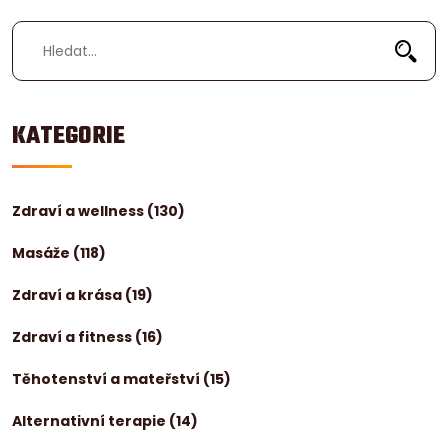
KATEGORIE
Zdraví a wellness
(130)
Masáže
(118)
Zdraví a krása
(19)
Zdraví a fitness
(16)
Těhotenství a mateřství
(15)
Alternativní terapie
(14)