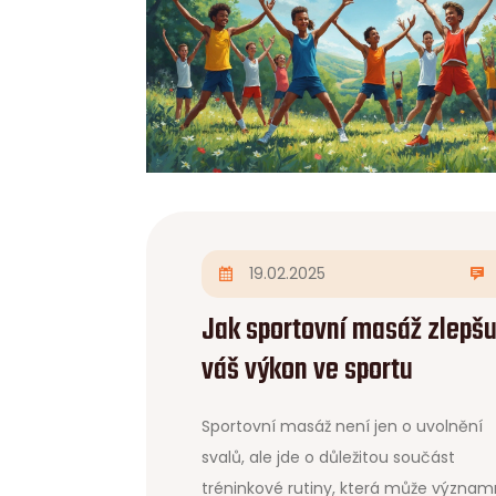
19.02.2025
Jak sportovní masáž zlepšu
váš výkon ve sportu
Sportovní masáž není jen o uvolnění
svalů, ale jde o důležitou součást
tréninkové rutiny, která může význa