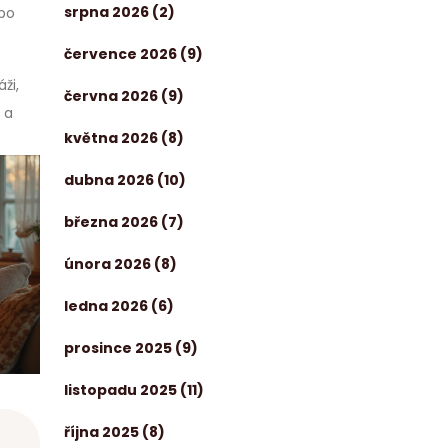
srpna 2026
(2)
ebo
července 2026
(9)
ži,
června 2026
(9)
 a
května 2026
(8)
dubna 2026
(10)
března 2026
(7)
února 2026
(8)
ledna 2026
(6)
prosince 2025
(9)
listopadu 2025
(11)
října 2025
(8)