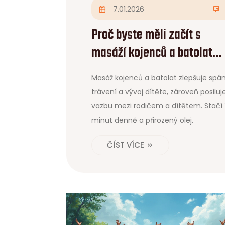
7.01.2026
Proč byste měli začít s
masáží kojenců a batolat
dnes
Masáž kojenců a batolat zlepšuje spán
trávení a vývoj dítěte, zároveň posiluj
vazbu mezi rodičem a dítětem. Stačí 
minut denně a přirozený olej.
ČÍST VÍCE