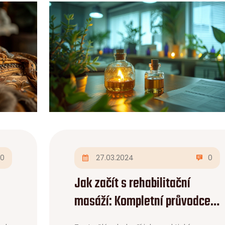
0
27.03.2024
0
Jak začít s rehabilitační
masáží: Kompletní průvodce
pro začátečníky