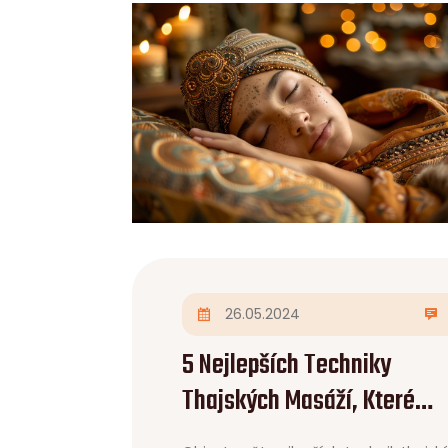
zdraví vašich vlasů.
26.05.2024
5 Nejlepších Techniky
Thajských Masáží, Které
Musíte Vyzkoušet