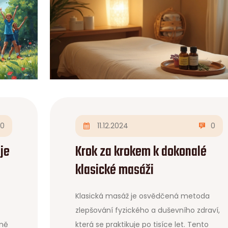
0
11.12.2024
0
je
Krok za krokem k dokonalé
klasické masáži
Klasická masáž je osvědčená metoda
zlepšování fyzického a duševního zdraví,
mně
která se praktikuje po tisíce let. Tento