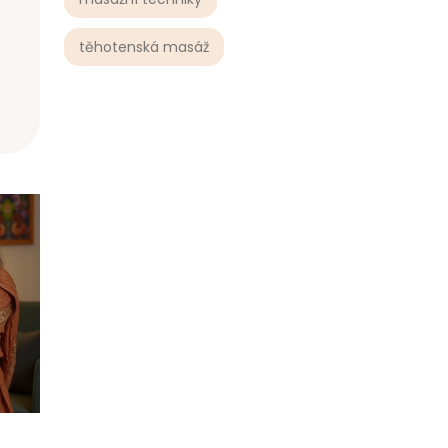
těhotenská masáž