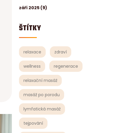
září 2025
(9)
ŠTÍTKY
relaxace
zdraví
wellness
regenerace
relaxační masáž
masáž po porodu
lymfatická masáž
tejpování