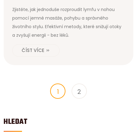
Zjistěte, jak jednoduše rozproudit lymfu v nohou
pomocí jemné masáže, pohybu a správného
životního stylu. Efektivní metody, které snižují otoky
a zvyšují energii - bez léků.
ČÍST VÍCE
1
2
HLEDAT