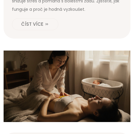
snižuje stres a pomáhá s bolestmi zádů. Zjistěte, jak
funguje a proč je hodná vyzkoušet.
ČÍST VÍCE