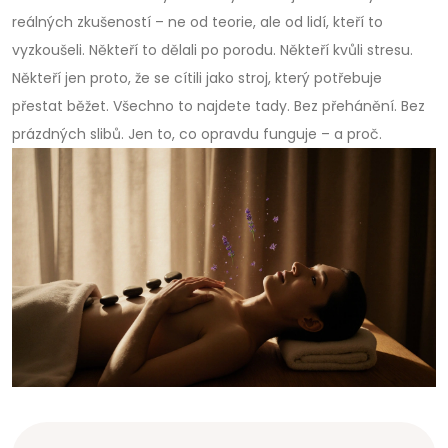
reálných zkušeností – ne od teorie, ale od lidí, kteří to
vyzkoušeli. Někteří to dělali po porodu. Někteří kvůli stresu.
Někteří jen proto, že se cítili jako stroj, který potřebuje
přestat běžet. Všechno to najdete tady. Bez přehánění. Bez
prázdných slibů. Jen to, co opravdu funguje – a proč.