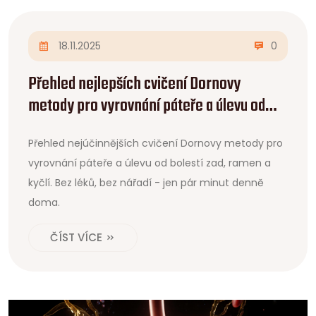
18.11.2025
0
Přehled nejlepších cvičení Dornovy
metody pro vyrovnání páteře a úlevu od
bolestí
Přehled nejúčinnějších cvičení Dornovy metody pro
vyrovnání páteře a úlevu od bolestí zad, ramen a
kyčlí. Bez léků, bez nářadí - jen pár minut denně
doma.
ČÍST VÍCE