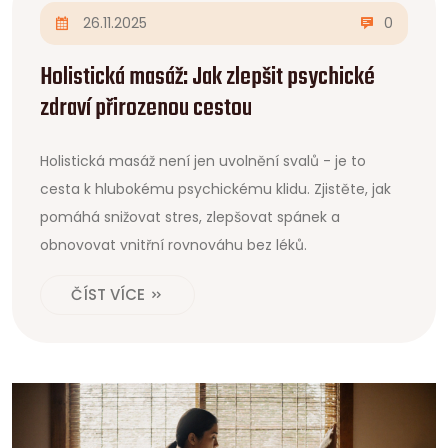
26.11.2025
0
Holistická masáž: Jak zlepšit psychické
zdraví přirozenou cestou
Holistická masáž není jen uvolnění svalů - je to
cesta k hlubokému psychickému klidu. Zjistěte, jak
pomáhá snižovat stres, zlepšovat spánek a
obnovovat vnitřní rovnováhu bez léků.
ČÍST VÍCE