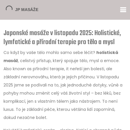
Japonské masáže v listopadu 2025: Holistické,
lymfatické a přírodní terapie pro tělo a mysl
Co když by vaše tělo mohlo samo sebe léčit?
holistická
masáž
,
celistvý přístup, který spojuje tělo, mysl a emoce
.
Also known as
přírodní terapie
, it
neřeší jen bolesti, ale
základní nerovnováhu, která je jejich příčinou
.
V listopadu
2025 jsme se podívali na to, jak jednoduché dotyky, vůně a
pohyby mohou změnit celý váš životní styl – bez léků, bez
komplikací, jen s vlastním tělem jako nástrojem. To není
luxus. To je základní péče, kterou většina lidí zapomíná,
dokud nezačne bolet.