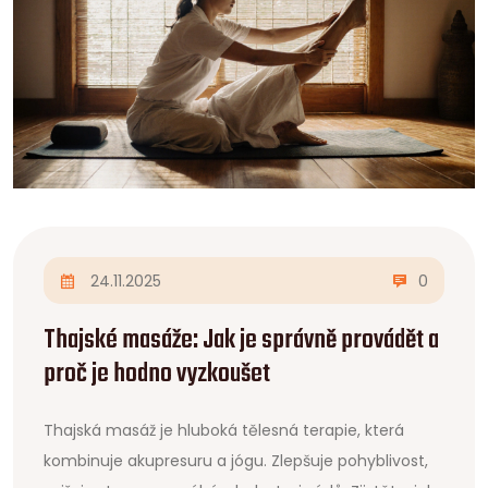
24.11.2025
0
Thajské masáže: Jak je správně provádět a
proč je hodno vyzkoušet
Thajská masáž je hluboká tělesná terapie, která
kombinuje akupresuru a jógu. Zlepšuje pohyblivost,