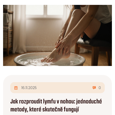
16.11.2025
0
Jak rozproudit lymfu v nohou: jednoduché
metody, které skutečně fungují