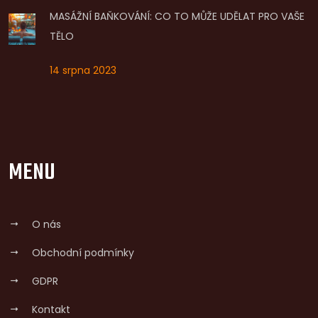
MASÁŽNÍ BAŇKOVÁNÍ: CO TO MŮŽE UDĚLAT PRO VAŠE
TĚLO
14 srpna 2023
MENU
O nás
Obchodní podmínky
GDPR
Kontakt