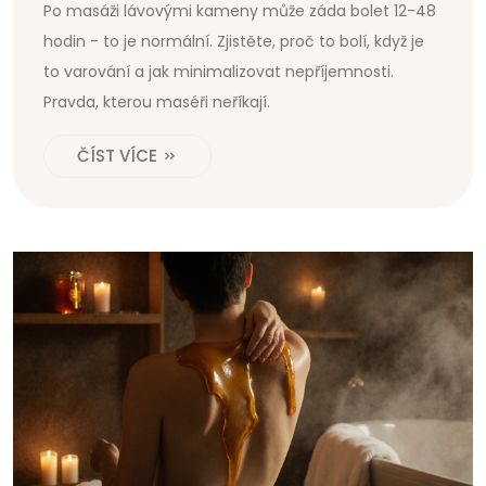
Po masáži lávovými kameny může záda bolet 12-48
hodin - to je normální. Zjistěte, proč to bolí, když je
to varování a jak minimalizovat nepříjemnosti.
Pravda, kterou maséři neříkají.
ČÍST VÍCE