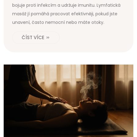
bojuje proti infekcím a udržuje imunitu. Lymfatická
masáž jí pomáhá pracovat efektivněji, pokud jste
unavení, často nemocní nebo máte otoky.
ČÍST VÍCE