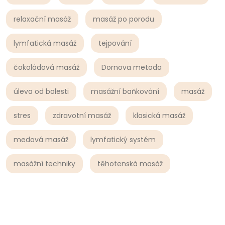
relaxační masáž
masáž po porodu
lymfatická masáž
tejpování
čokoládová masáž
Dornova metoda
úleva od bolesti
masážní baňkování
masáž
stres
zdravotní masáž
klasická masáž
medová masáž
lymfatický systém
masážní techniky
těhotenská masáž