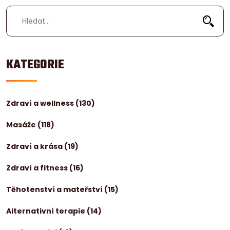
KATEGORIE
Zdraví a wellness
(130)
Masáže
(118)
Zdraví a krása
(19)
Zdraví a fitness
(16)
Těhotenství a mateřství
(15)
Alternativní terapie
(14)