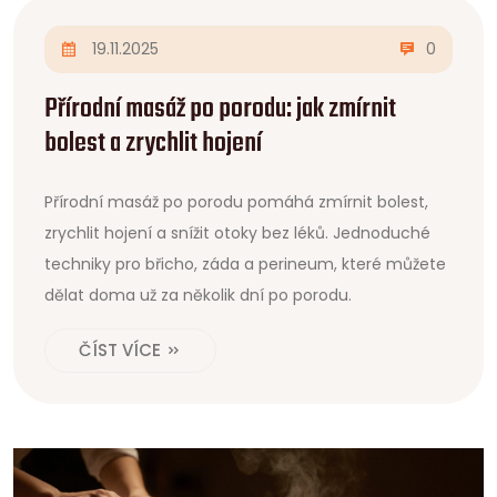
19.11.2025
0
Přírodní masáž po porodu: jak zmírnit
bolest a zrychlit hojení
Přírodní masáž po porodu pomáhá zmírnit bolest,
zrychlit hojení a snížit otoky bez léků. Jednoduché
techniky pro břicho, záda a perineum, které můžete
dělat doma už za několik dní po porodu.
ČÍST VÍCE