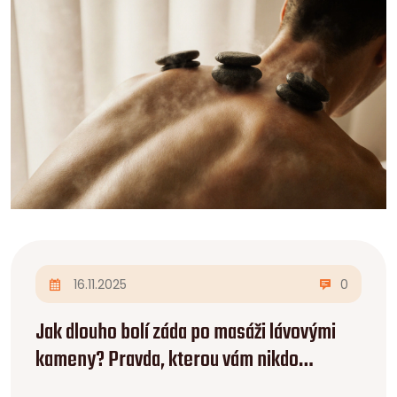
16.11.2025
0
Jak dlouho bolí záda po masáži lávovými
kameny? Pravda, kterou vám nikdo
neřekne