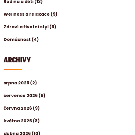
Rodina a děti
(13)
Wellness a relaxace
(9)
Zdraví a životní styl
(6)
Domácnost
(4)
ARCHIVY
srpna 2026
(2)
července 2026
(9)
června 2026
(9)
května 2026
(8)
dubna 2026
(10)