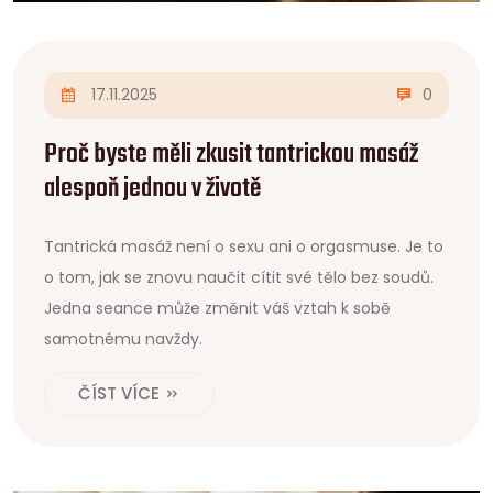
17.11.2025
0
Proč byste měli zkusit tantrickou masáž
alespoň jednou v životě
Tantrická masáž není o sexu ani o orgasmuse. Je to
o tom, jak se znovu naučit cítit své tělo bez soudů.
Jedna seance může změnit váš vztah k sobě
samotnému navždy.
ČÍST VÍCE