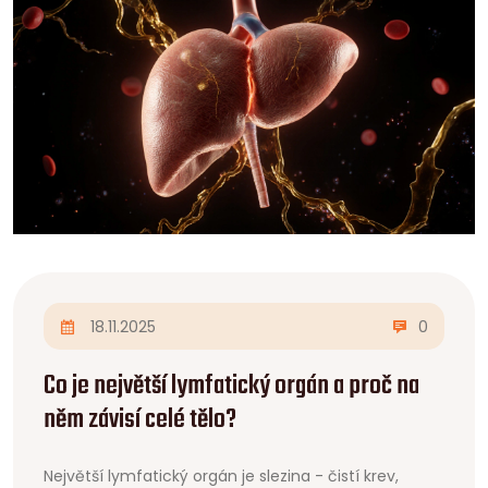
18.11.2025
0
Co je největší lymfatický orgán a proč na
něm závisí celé tělo?
Největší lymfatický orgán je slezina - čistí krev,