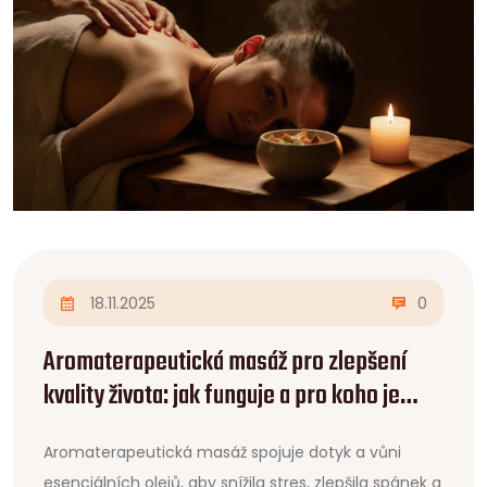
18.11.2025
0
Aromaterapeutická masáž pro zlepšení
kvality života: jak funguje a pro koho je
ideální
Aromaterapeutická masáž spojuje dotyk a vůni
esenciálních olejů, aby snížila stres, zlepšila spánek a