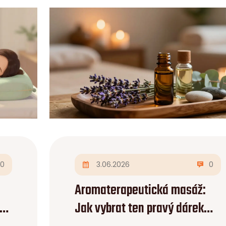
0
3.06.2026
0
Aromaterapeutická masáž:
d,
Jak vybrat ten pravý dárek