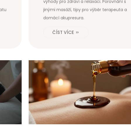
výhody pro zdraví a relaxaci. Porovnání s
atu
jinými masáží, tipy pro výběr terapeuta a
domácí akupresura.
ČÍST VÍCE