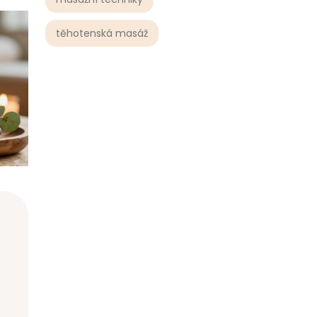
těhotenská masáž