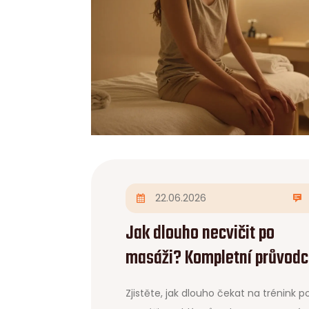
22.06.2026
Jak dlouho necvičit po
masáži? Kompletní průvod
regenerací
Zjistěte, jak dlouho čekat na trénink p