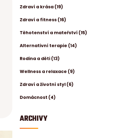
Zdraví a krása
(19)
Zdraví a fitness
(16)
Těhotenství a mateřství
(15)
Alternativní terapie
(14)
Rodina a děti
(13)
Wellness a relaxace
(9)
Zdraví a životní styl
(6)
Domácnost
(4)
ARCHIVY