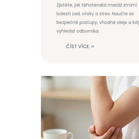
otoky a stres
Zjistěte, jak těhotenská masáž zmírní
bolesti zad, otoky a stres. Naučte se
bezpečné postupy, vhodné oleje a Kd
vyhledat odborníka.
ČÍST VÍCE