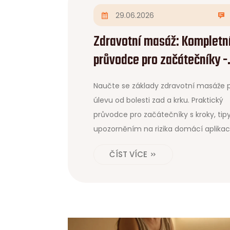
29.06.2026
Zdravotní masáž: Kompletn
průvodce pro začátečníky -
Jak si pomoci doma
Naučte se základy zdravotní masáže 
úlevu od bolesti zad a krku. Praktický
průvodce pro začátečníky s kroky, tip
upozorněním na rizika domácí aplikac
ČÍST VÍCE