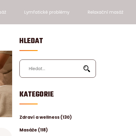
sáž
Lymfatické problémy
Relaxační masáž
HLEDAT
KATEGORIE
Zdraví a wellness
(130)
Masáže
(118)