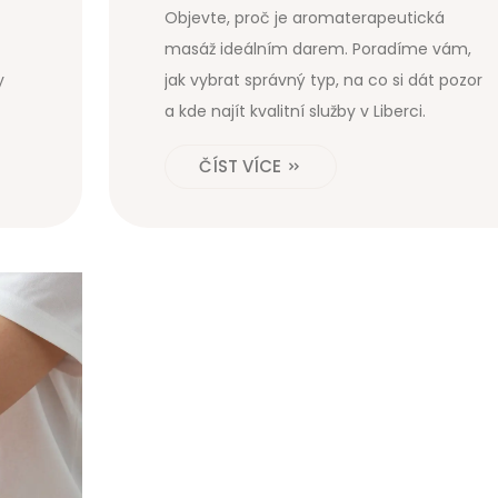
pro relaxaci
Objevte, proč je aromaterapeutická
masáž ideálním darem. Poradíme vám,
y
jak vybrat správný typ, na co si dát pozor
a kde najít kvalitní služby v Liberci.
ČÍST VÍCE