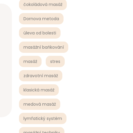
čokoládová masáž
Dornova metoda
úleva od bolesti
masážní baňkování
masáž
stres
zdravotní masáž
klasická masáž
medová masáž
lymfatický systém
masážní techniky