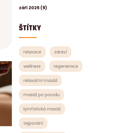
září 2025
(9)
ŠTÍTKY
relaxace
zdraví
wellness
regenerace
relaxační masáž
masáž po porodu
lymfatická masáž
tejpování