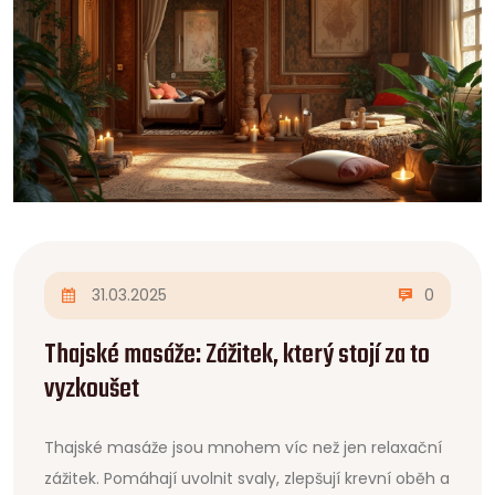
31.03.2025
0
Thajské masáže: Zážitek, který stojí za to
vyzkoušet
Thajské masáže jsou mnohem víc než jen relaxační
zážitek. Pomáhají uvolnit svaly, zlepšují krevní oběh a