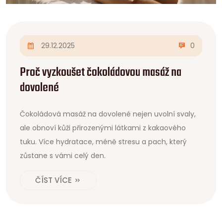
29.12.2025
0
Proč vyzkoušet čokoládovou masáž na
dovolené
Čokoládová masáž na dovolené nejen uvolní svaly,
ale obnoví kůži přirozenými látkami z kakaového
tuku. Více hydratace, méně stresu a pach, který
zůstane s vámi celý den.
ČÍST VÍCE