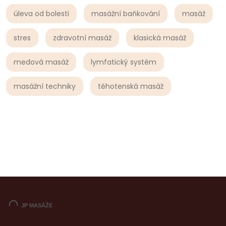
úleva od bolesti
masážní baňkování
masáž
stres
zdravotní masáž
klasická masáž
medová masáž
lymfatický systém
masážní techniky
těhotenská masáž