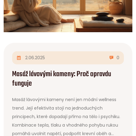
2.06.2025
0
Masáž lávovými kameny: Proč opravdu
funguje
Masáž lávovými kameny není jen módní wellness
trend. Její efektivita stojí na jednoduchých
principech, které dopadají přímo na tělo i psychiku.
Kombinace tepla, tlaku a vhodného pohybu rukou
pomáhá uvolnit napětí, podpořit krevní oběh a