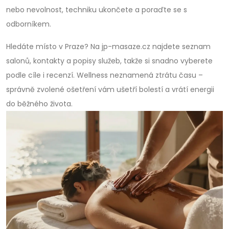
nebo nevolnost, techniku ukončete a poraďte se s
odborníkem.
Hledáte místo v Praze? Na jp-masaze.cz najdete seznam
salonů, kontakty a popisy služeb, takže si snadno vyberete
podle cíle i recenzí. Wellness neznamená ztrátu času –
správně zvolené ošetření vám ušetří bolestí a vrátí energii
do běžného života.