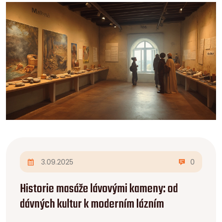
3.09.2025
0
Historie masáže lávovými kameny: od
dávných kultur k moderním lázním