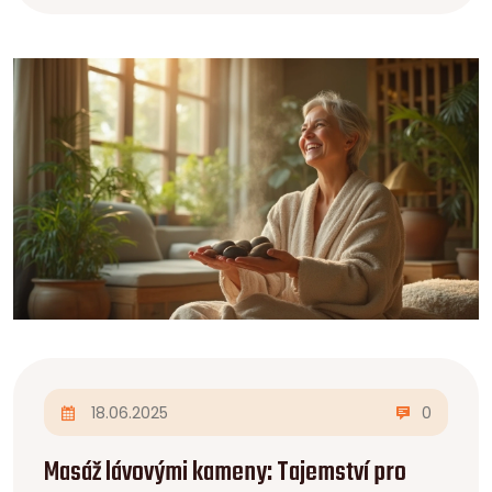
18.06.2025
0
Masáž lávovými kameny: Tajemství pro