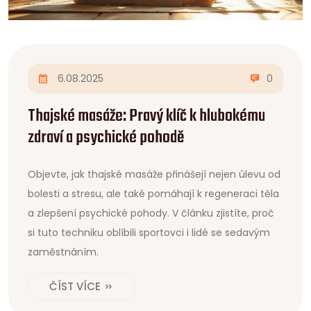
6.08.2025
0
Thajské masáže: Pravý klíč k hlubokému
zdraví a psychické pohodě
Objevte, jak thajské masáže přinášejí nejen úlevu od
bolesti a stresu, ale také pomáhají k regeneraci těla
a zlepšení psychické pohody. V článku zjistíte, proč
si tuto techniku oblíbili sportovci i lidé se sedavým
zaměstnáním.
ČÍST VÍCE