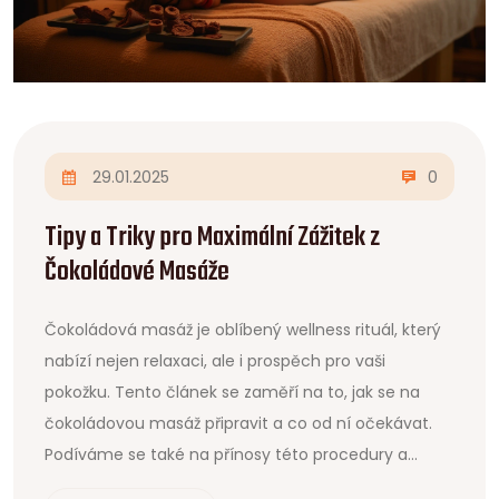
29.01.2025
0
Tipy a Triky pro Maximální Zážitek z
Čokoládové Masáže
Čokoládová masáž je oblíbený wellness rituál, který
nabízí nejen relaxaci, ale i prospěch pro vaši
pokožku. Tento článek se zaměří na to, jak se na
čokoládovou masáž připravit a co od ní očekávat.
Podíváme se také na přínosy této procedury a
sdílíme několik užitečných tipů. Naučíte se, jak si