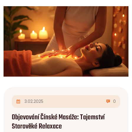
3.02.2025
0
Objevování Čínské Masáže: Tajemství
Starověké Relaxace