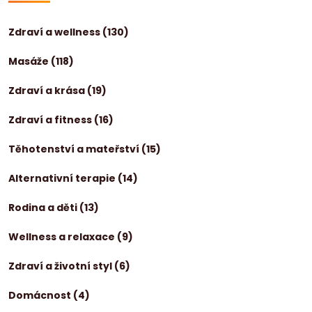
Zdraví a wellness
(130)
Masáže
(118)
Zdraví a krása
(19)
Zdraví a fitness
(16)
Těhotenství a mateřství
(15)
Alternativní terapie
(14)
Rodina a děti
(13)
Wellness a relaxace
(9)
Zdraví a životní styl
(6)
Domácnost
(4)