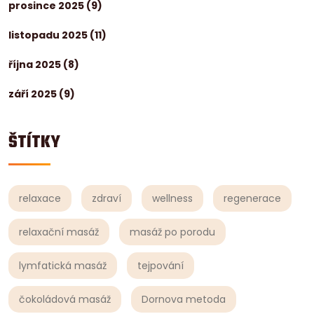
prosince 2025
(9)
listopadu 2025
(11)
října 2025
(8)
září 2025
(9)
ŠTÍTKY
relaxace
zdraví
wellness
regenerace
relaxační masáž
masáž po porodu
lymfatická masáž
tejpování
čokoládová masáž
Dornova metoda