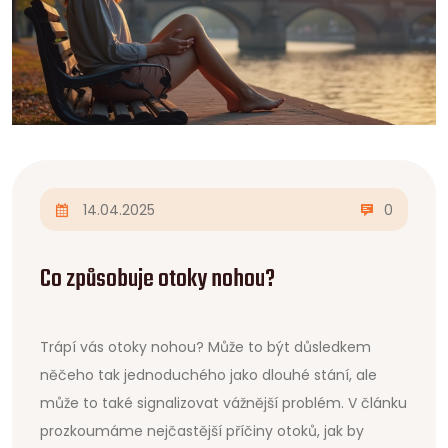
14.04.2025
0
Co způsobuje otoky nohou?
Trápí vás otoky nohou? Může to být důsledkem
něčeho tak jednoduchého jako dlouhé stání, ale
může to také signalizovat vážnější problém. V článku
prozkoumáme nejčastější příčiny otoků, jak by