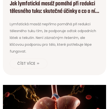
Jak lymfatická masáž pomáhá při redukci
tělesného tuku: skutečné účinky a co o ní
vědět
Lymfatická masáž nepřímo pomáhá při redukci
tělesného tuku tím, že podporuje odtok odpadních
látek a tekutin. Není zázračným řešením, ale
klíčovou podporou pro tělo, které potřebuje lépe
fungovat.
ČÍST VÍCE