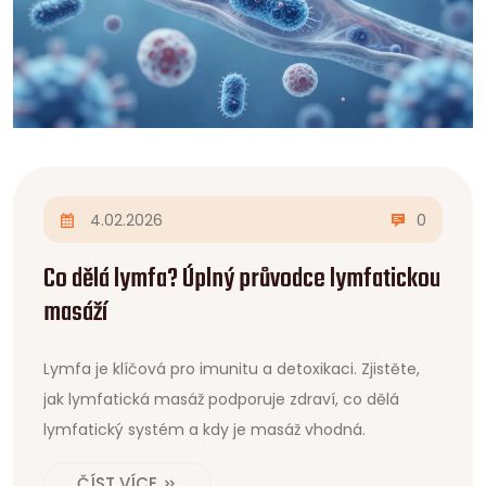
4.02.2026
0
Co dělá lymfa? Úplný průvodce lymfatickou
masáží
Lymfa je klíčová pro imunitu a detoxikaci. Zjistěte,
jak lymfatická masáž podporuje zdraví, co dělá
lymfatický systém a kdy je masáž vhodná.
ČÍST VÍCE