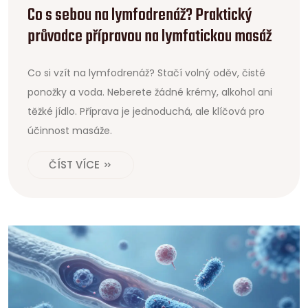
Co s sebou na lymfodrenáž? Praktický
průvodce přípravou na lymfatickou masáž
Co si vzít na lymfodrenáž? Stačí volný oděv, čisté
ponožky a voda. Neberete žádné krémy, alkohol ani
těžké jídlo. Příprava je jednoduchá, ale klíčová pro
účinnost masáže.
ČÍST VÍCE