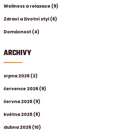
Wellness a relaxace
(9)
Zdraví a životní styl
(6)
Domácnost
(4)
ARCHIVY
srpna 2026
(2)
července 2026
(9)
června 2026
(9)
května 2026
(8)
dubna 2026
(10)