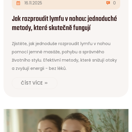
16.11.2025
0
Jak rozproudit lymfu v nohou: jednoduché
metody, které skutečně fungují
Zjistěte, jak jednoduše rozproudit lymfu v nohou
pomocí jemné masáže, pohybu a správného
životního stylu. Efektivní metody, které snižují otoky
a zvyšují energii - bez léků.
ČÍST VÍCE