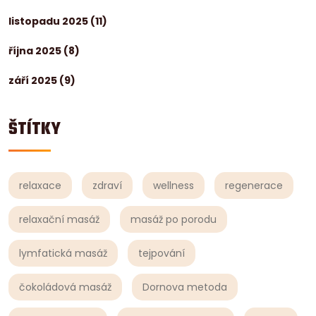
listopadu 2025
(11)
října 2025
(8)
září 2025
(9)
ŠTÍTKY
relaxace
zdraví
wellness
regenerace
relaxační masáž
masáž po porodu
lymfatická masáž
tejpování
čokoládová masáž
Dornova metoda