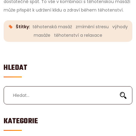
dostatečně spát. To vše v kombinaci s těhotenskou masáží
může přispět k udržení klidu a zdraví během těhotenství.
Štítky:
těhotenská masáž
zmírnění stresu
výhody
masáže
těhotenství a relaxace
HLEDAT
KATEGORIE