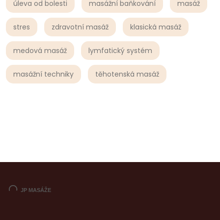
úleva od bolesti
masážní baňkování
masáž
stres
zdravotní masáž
klasická masáž
medová masáž
lymfatický systém
masážní techniky
těhotenská masáž