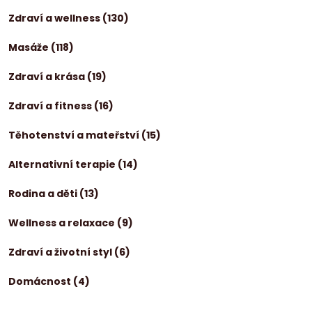
Zdraví a wellness
(130)
Masáže
(118)
Zdraví a krása
(19)
Zdraví a fitness
(16)
Těhotenství a mateřství
(15)
Alternativní terapie
(14)
Rodina a děti
(13)
Wellness a relaxace
(9)
Zdraví a životní styl
(6)
Domácnost
(4)