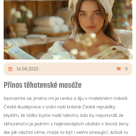
14.08.2023
0
Přínos těhotenské masáže
Seznamte se, jméno mi je Lenka a žiju v malebném městě
České Budějovice v srdci naší krásné České republiky.
Myslím, že těžko byste našli někoho, kdo by nepotvrdil, že
těhotenství je jedním z nejkrásnějších období v životě ženy.
Ale jak všichni víme, může to být i velmi stresující. Ačkoli to