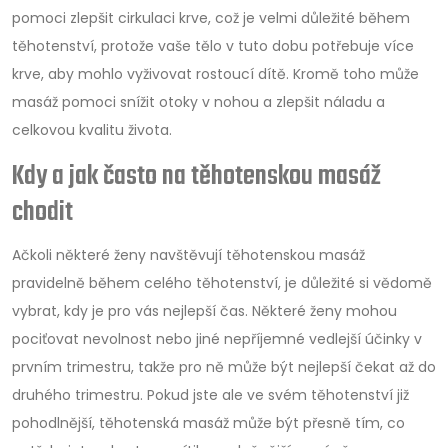
pomoci zlepšit cirkulaci krve, což je velmi důležité během
těhotenství, protože vaše tělo v tuto dobu potřebuje více
krve, aby mohlo vyživovat rostoucí dítě. Kromě toho může
masáž pomoci snížit otoky v nohou a zlepšit náladu a
celkovou kvalitu života.
Kdy a jak často na těhotenskou masáž
chodit
Ačkoli některé ženy navštěvují těhotenskou masáž
pravidelně během celého těhotenství, je důležité si vědomě
vybrat, kdy je pro vás nejlepší čas. Některé ženy mohou
pociťovat nevolnost nebo jiné nepříjemné vedlejší účinky v
prvním trimestru, takže pro ně může být nejlepší čekat až do
druhého trimestru. Pokud jste ale ve svém těhotenství již
pohodlnější, těhotenská masáž může být přesně tím, co