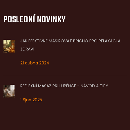
POSLEDNÍ NOVINKY
JAK EFEKTIVNĚ MASÍROVAT BŘICHO PRO RELAXACI A
ZDRAVÍ
21 dubna 2024
REFLEXNÍ MASÁŽ PŘI LUPÉNCE - NÁVOD A TIPY
1 října 2025