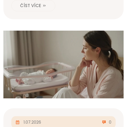
ČÍST VÍCE
1.07.2026
0