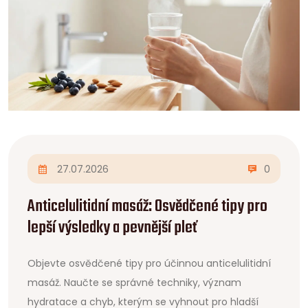
27.07.2026
0
Anticelulitidní masáž: Osvědčené tipy pro
lepší výsledky a pevnější pleť
Objevte osvědčené tipy pro účinnou anticelulitidní
masáž. Naučte se správné techniky, význam
hydratace a chyb, kterým se vyhnout pro hladší