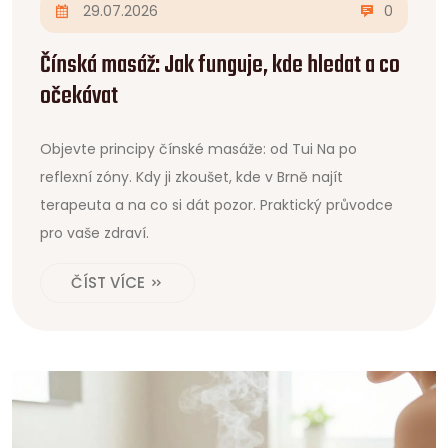
29.07.2026
0
Čínská masáž: Jak funguje, kde hledat a co
očekávat
Objevte principy čínské masáže: od Tui Na po
reflexní zóny. Kdy ji zkoušet, kde v Brně najít
terapeuta a na co si dát pozor. Praktický průvodce
pro vaše zdraví.
ČÍST VÍCE