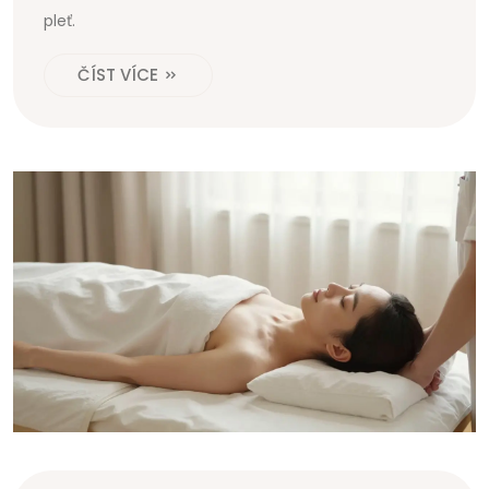
pleť.
ČÍST VÍCE