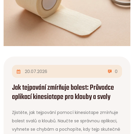
20.07.2026
0
Jak tejpování zmírňuje bolest: Průvodce
aplikací kinesiotape pro klouby a svaly
Zjistěte, jak tejpování pomocí kinesiotape zmírňuje
bolest svalů a kloubů. Naučte se správnou aplikaci,
vyhnete se chybám a pochopíte, kdy tejp skutečně