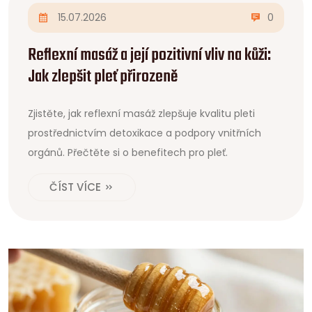
15.07.2026
0
Reflexní masáž a její pozitivní vliv na kůži:
Jak zlepšit pleť přirozeně
Zjistěte, jak reflexní masáž zlepšuje kvalitu pleti
prostřednictvím detoxikace a podpory vnitřních
orgánů. Přečtěte si o benefitech pro pleť.
ČÍST VÍCE