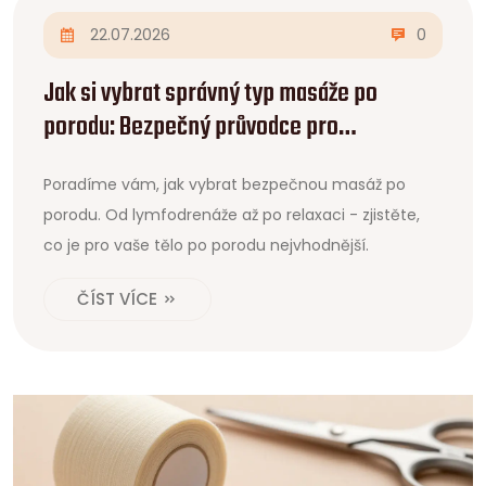
22.07.2026
0
Jak si vybrat správný typ masáže po
porodu: Bezpečný průvodce pro
novopečené maminky
Poradíme vám, jak vybrat bezpečnou masáž po
porodu. Od lymfodrenáže až po relaxaci - zjistěte,
co je pro vaše tělo po porodu nejvhodnější.
ČÍST VÍCE