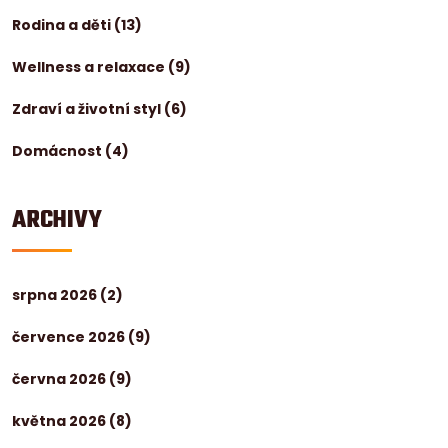
Rodina a děti
(13)
Wellness a relaxace
(9)
Zdraví a životní styl
(6)
Domácnost
(4)
ARCHIVY
srpna 2026
(2)
července 2026
(9)
června 2026
(9)
května 2026
(8)