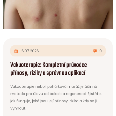
6.07.2026
0
Vakuoterapie: Kompletní průvodce
přínosy, riziky a správnou aplikací
Vakuoterapie neboli pohárková masáž je účinná
metoda pro úlevu od bolesti a regeneraci. Zjistěte,
jak funguje, jaké jsou její přínosy, rizika a kdy se jí
vyhnout.