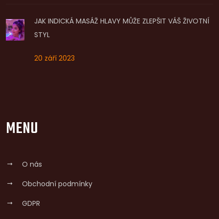
JAK INDICKÁ MASÁŽ HLAVY MŮŽE ZLEPŠIT VÁŠ ŽIVOTNÍ
STYL
20 září 2023
MENU
O nás
Obchodní podmínky
GDPR