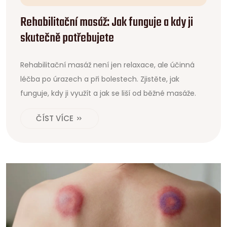
Rehabilitační masáž: Jak funguje a kdy ji
skutečně potřebujete
Rehabilitační masáž není jen relaxace, ale účinná
léčba po úrazech a při bolestech. Zjistěte, jak
funguje, kdy ji využít a jak se liší od běžné masáže.
ČÍST VÍCE