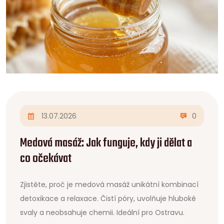
13.07.2026
0
Medová masáž: Jak funguje, kdy ji dělat a
co očekávat
Zjistěte, proč je medová masáž unikátní kombinací
detoxikace a relaxace. Čistí póry, uvolňuje hluboké
svaly a neobsahuje chemii. Ideální pro Ostravu.