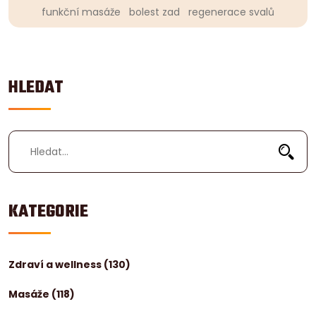
funkční masáže
bolest zad
regenerace svalů
HLEDAT
KATEGORIE
Zdraví a wellness
(130)
Masáže
(118)