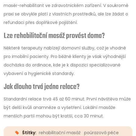
masér-rehabilitant ve zdravotnickém zařízení. V soukromé
praxi se obvykle platí z vlastních prostředků, ale lze žádat o
refundaci přes doplňkové pojištění.
Lze rehabilitační masáž provést doma?
Některé terapeuty nabízejí domovní služby, což je vhodné
pro imobilní pacienty. Pro běžné klienty je však výhodnější
docházka do ordinace, kde je k dispozici specializované
vybavení a hygienické standardy.
Jak dlouho trvá jedna relace?
Standardní relace trvá 45 až 60 minut. První návštěva může
být delší kvůli anamnéze a vyšetření. Lokální masáže
menších partií mohou být kratší, cca 30 minut.
Štítky:
rehabilitační masáž
poúrazová péče