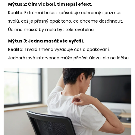
Mýtus 2: Čím víc bolí, tím lepší efekt.
Realita: Extrémní bolest způsobuje ochranný spazmus
svalů, což je přesný opak toho, co chceme dosáhnout.
Účinná masáž by měla být tolerovatelná.
Mýtus 3: Jedna masáž vše vyřeší.
Realita: Trvalá změna vyžaduje čas a opakování.
Jednorázová intervence může přinést úlevu, ale ne léčbu.