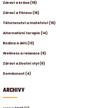
Zdraví a krása
(19)
Zdraví a fitness
(16)
Těhotenství a mateřství
(15)
Alternativní terapie
(14)
Rodina a děti
(13)
Wellness a relaxace
(9)
Zdraví a životní styl
(6)
Domácnost
(4)
ARCHIVY