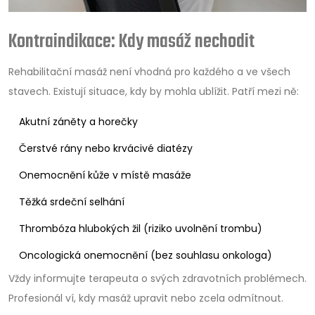
Kontraindikace: Kdy masáž nechodit
Rehabilitační masáž není vhodná pro každého a ve všech
stavech. Existují situace, kdy by mohla ublížit. Patří mezi ně:
Akutní záněty a horečky
Čerstvé rány nebo krvácivé diatézy
Onemocnění kůže v místě masáže
Těžká srdeční selhání
Thrombóza hlubokých žil (riziko uvolnění trombu)
Oncologická onemocnění (bez souhlasu onkologa)
Vždy informujte terapeuta o svých zdravotních problémech.
Profesionál ví, kdy masáž upravit nebo zcela odmítnout.