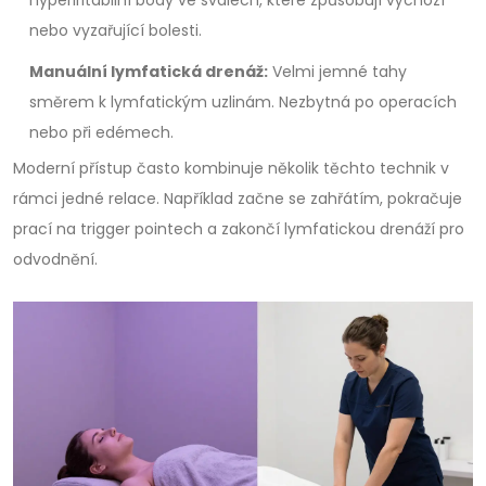
nebo vyzařující bolesti.
Manuální lymfatická drenáž:
Velmi jemné tahy
směrem k lymfatickým uzlinám. Nezbytná po operacích
nebo při edémech.
Moderní přístup často kombinuje několik těchto technik v
rámci jedné relace. Například začne se zahřátím, pokračuje
prací na trigger pointech a zakončí lymfatickou drenáží pro
odvodnění.