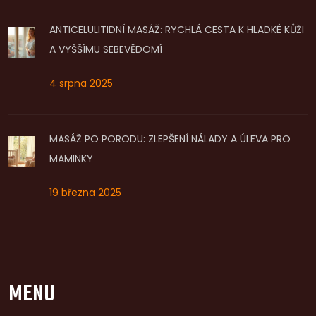
ANTICELULITIDNÍ MASÁŽ: RYCHLÁ CESTA K HLADKÉ KŮŽI
A VYŠŠÍMU SEBEVĚDOMÍ
4 srpna 2025
MASÁŽ PO PORODU: ZLEPŠENÍ NÁLADY A ÚLEVA PRO
MAMINKY
19 března 2025
MENU