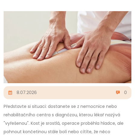
8.07.2026
0
Představte si situaci: dostanete se z nemocnice nebo
rehabilitačního centra s diagnózou, kterou lékař nazývá
"vyřešenou". Kost je srostlá, operace proběhla hladce, ale
pohnout končetinou stále bolí nebo cítíte, že něco