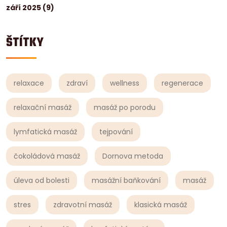
září 2025
(9)
ŠTÍTKY
relaxace
zdraví
wellness
regenerace
relaxační masáž
masáž po porodu
lymfatická masáž
tejpování
čokoládová masáž
Dornova metoda
úleva od bolesti
masážní baňkování
masáž
stres
zdravotní masáž
klasická masáž