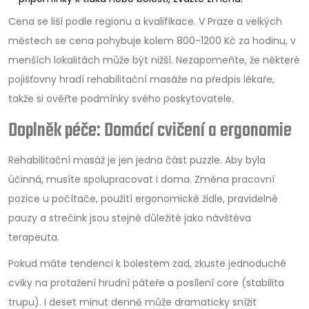
Cena se liší podle regionu a kvalifikace. V Praze a velkých
městech se cena pohybuje kolem 800-1200 Kč za hodinu, v
menších lokalitách může být nižší. Nezapomeňte, že některé
pojišťovny hradí rehabilitační masáže na předpis lékaře,
takže si ověřte podmínky svého poskytovatele.
Doplněk péče: Domácí cvičení a ergonomie
Rehabilitační masáž je jen jedna část puzzle. Aby byla
účinná, musíte spolupracovat i doma. Změna pracovní
pozice u počítače, použití ergonomické židle, pravidelné
pauzy a strečink jsou stejně důležité jako návštěva
terapeuta.
Pokud máte tendenci k bolestem zad, zkuste jednoduché
cviky na protažení hrudní páteře a posílení core (stabilita
trupu). I deset minut denně může dramaticky snížit