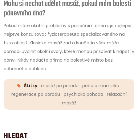
Mohu si nechat udělat masáž, pokud mám bolesti
pánevního dna?
Pokud máte akutní problémy s pánečním dnem, je nejlepší
nejprve konzultovat fyzioterapeuta specializovaného na
tuto oblast. Klasická masáž zad a končetin však může
pomoci uvolnit okolní svaly, které mohou přispívat k napětí v
pánvi. Nikdy netlačte přímo na bolestivé místo bez
odborného dohledu.
Štítky:
masáž po porodu
péče o maminku
regenerace po porodu
psychická pohoda
relaxační
masáž
HLEDAT