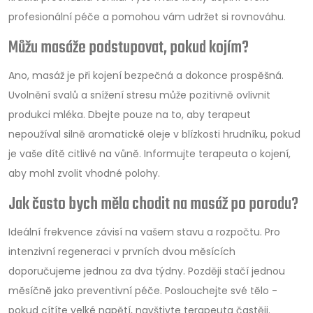
profesionální péče a pomohou vám udržet si rovnováhu.
Můžu masáže podstupovat, pokud kojím?
Ano, masáž je při kojení bezpečná a dokonce prospěšná.
Uvolnění svalů a snížení stresu může pozitivně ovlivnit
produkci mléka. Dbejte pouze na to, aby terapeut
nepoužíval silně aromatické oleje v blízkosti hrudníku, pokud
je vaše dítě citlivé na vůně. Informujte terapeuta o kojení,
aby mohl zvolit vhodné polohy.
Jak často bych měla chodit na masáž po porodu?
Ideální frekvence závisí na vašem stavu a rozpočtu. Pro
intenzivní regeneraci v prvních dvou měsících
doporučujeme jednou za dva týdny. Později stačí jednou
měsíčně jako preventivní péče. Poslouchejte své tělo -
pokud cítíte velké napětí, navštivte terapeuta častěji.