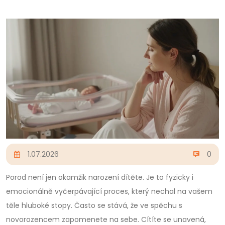
1.07.2026
0
Porod není jen okamžik narození dítěte. Je to fyzicky i
emocionálně vyčerpávající proces, který nechal na vašem
těle hluboké stopy. Často se stává, že ve spěchu s
novorozencem zapomenete na sebe. Cítíte se unavená,