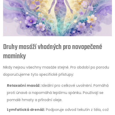
Druhy masáží vhodných pro novopečené
maminky
Nikdy nejsou všechny masáže stejné. Pro období po porodu
doporučujeme tyto specifické přístupy:
Relaxační masáž:
Ideální pro celkové uvolnění. Pomáhá
proti únavě a napomáhá lepšímu spánku. Používají se
pomalé hmaty a přírodní oleje.
Lymfatická drenáž:
Podporuje odvod tekutin z těla, což