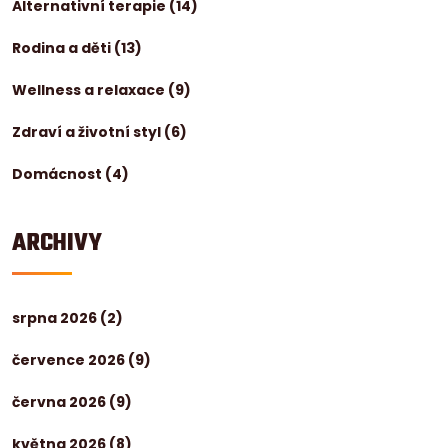
Alternativní terapie
(14)
Rodina a děti
(13)
Wellness a relaxace
(9)
Zdraví a životní styl
(6)
Domácnost
(4)
ARCHIVY
srpna 2026
(2)
července 2026
(9)
června 2026
(9)
května 2026
(8)