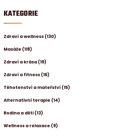
KATEGORIE
Zdraví a wellness
(130)
Masáže
(118)
Zdraví a krása
(19)
Zdraví a fitness
(16)
Těhotenství a mateřství
(15)
Alternativní terapie
(14)
Rodina a děti
(13)
Wellness a relaxace
(9)