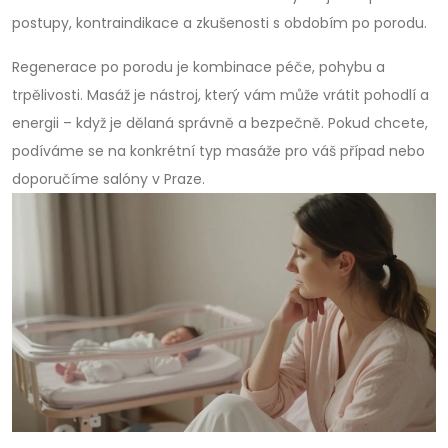
postupy, kontraindikace a zkušenosti s obdobím po porodu.
Regenerace po porodu je kombinace péče, pohybu a
trpělivosti. Masáž je nástroj, který vám může vrátit pohodlí a
energii – když je dělaná správně a bezpečně. Pokud chcete,
podíváme se na konkrétní typ masáže pro váš případ nebo
doporučíme salóny v Praze.