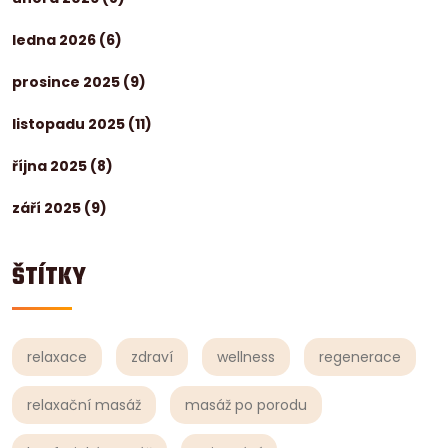
ledna 2026
(6)
prosince 2025
(9)
listopadu 2025
(11)
října 2025
(8)
září 2025
(9)
ŠTÍTKY
relaxace
zdraví
wellness
regenerace
relaxační masáž
masáž po porodu