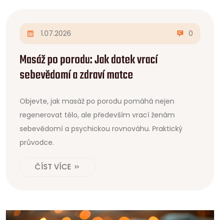
1.07.2026
0
Masáž po porodu: Jak dotek vrací
sebevědomí a zdraví matce
Objevte, jak masáž po porodu pomáhá nejen
regenerovat tělo, ale především vrací ženám
sebevědomí a psychickou rovnováhu. Praktický
průvodce.
ČÍST VÍCE