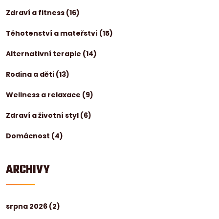
Zdraví a fitness
(16)
Těhotenství a mateřství
(15)
Alternativní terapie
(14)
Rodina a děti
(13)
Wellness a relaxace
(9)
Zdraví a životní styl
(6)
Domácnost
(4)
ARCHIVY
srpna 2026
(2)