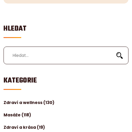
HLEDAT
KATEGORIE
Zdraví a wellness
(130)
Masáže
(118)
Zdraví a krása
(19)