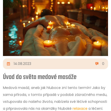
14.08.2023
0
Úvod do světa medové masáže
Medová masáž, aneb jak hluboce zní tento termín! Jako by
sama příroda, v tomto případě v podobě zázračného medu,
vstupovala do našeho života, nabízela své léčivé schopnosti
a připravovala nás na okamžiky hluboké
relaxace
a léčení.