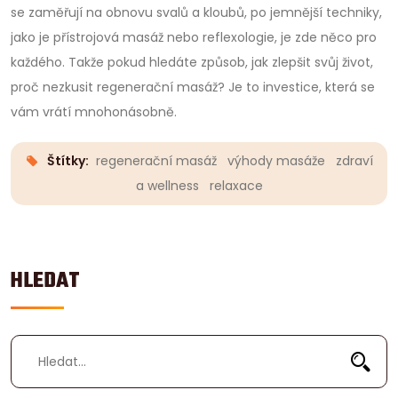
se zaměřují na obnovu svalů a kloubů, po jemnější techniky,
jako je přístrojová masáž nebo reflexologie, je zde něco pro
každého. Takže pokud hledáte způsob, jak zlepšit svůj život,
proč nezkusit regenerační masáž? Je to investice, která se
vám vrátí mnohonásobně.
Štítky:
regenerační masáž
výhody masáže
zdraví
a wellness
relaxace
HLEDAT