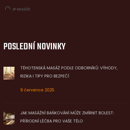
POSLEDNÍ NOVINKY
TĚHOTENSKÁ MASÁŽ PODLE ODBORNÍKŮ: VÝHODY,
RIZIKA I TIPY PRO BEZPEČÍ
9 července 2025
JAK MASÁŽNÍ BAŇKOVÁNÍ MŮŽE ZMÍRNIT BOLEST:
PŘÍRODNÍ LÉČBA PRO VAŠE TĚLO