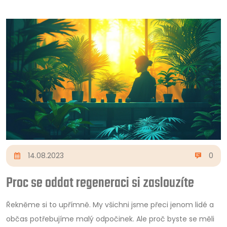
14.08.2023
0
Proc se oddat regeneraci si zaslouzíte
Řekněme si to upřímně. My všichni jsme přeci jenom lidé a
občas potřebujíme malý odpočinek. Ale proč byste se měli