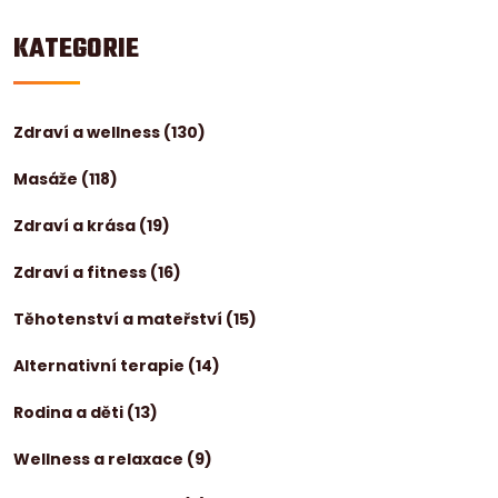
KATEGORIE
Zdraví a wellness
(130)
Masáže
(118)
Zdraví a krása
(19)
Zdraví a fitness
(16)
Těhotenství a mateřství
(15)
Alternativní terapie
(14)
Rodina a děti
(13)
Wellness a relaxace
(9)