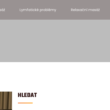
sáž
Lymfatické problémy
Relaxační masáž
HLEDAT