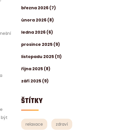
března 2026
(7)
února 2026
(8)
ledna 2026
(6)
dnešní
o
prosince 2025
(9)
listopadu 2025
(11)
října 2025
(8)
 a
září 2025
(9)
ŠTÍTKY
je
 být
relaxace
zdraví