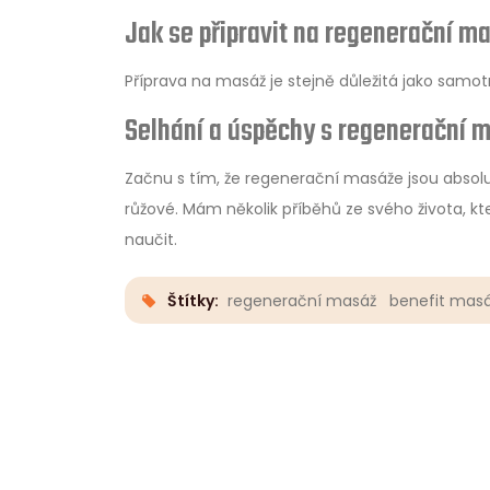
Jak se připravit na regenerační m
Příprava na masáž je stejně důležitá jako samot
Selhání a úspěchy s regenerační 
Začnu s tím, že regenerační masáže jsou absolut
růžové. Mám několik příběhů ze svého života, k
naučit.
Štítky:
regenerační masáž
benefit mas