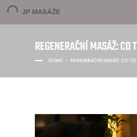
REGENERAČNÍ MASÁŽ: CO 
DOMŮ
REGENERAČNÍ MASÁŽ: CO TO 