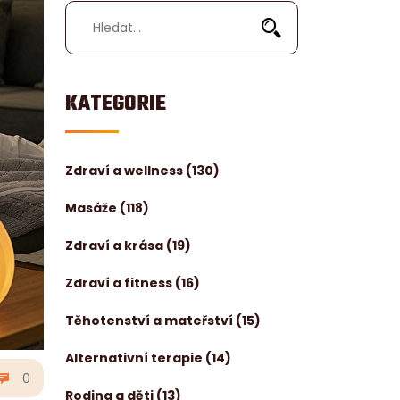
KATEGORIE
Zdraví a wellness
(130)
Masáže
(118)
Zdraví a krása
(19)
Zdraví a fitness
(16)
Těhotenství a mateřství
(15)
Alternativní terapie
(14)
0
Rodina a děti
(13)