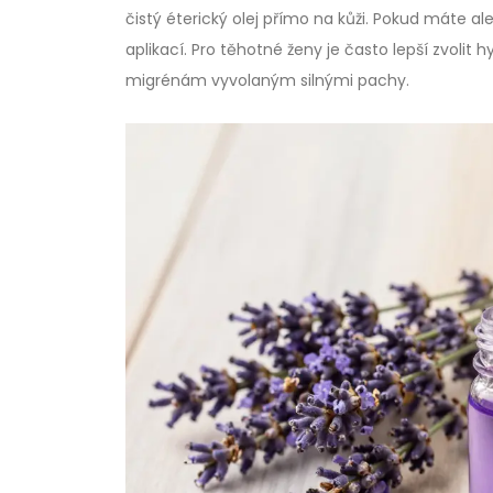
čistý éterický olej přímo na kůži. Pokud máte al
aplikací. Pro těhotné ženy je často lepší zvoli
migrénám vyvolaným silnými pachy.