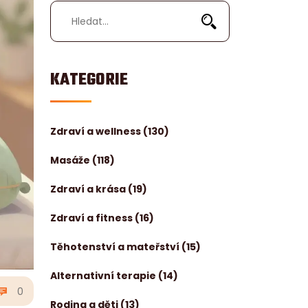
KATEGORIE
Zdraví a wellness
(130)
Masáže
(118)
Zdraví a krása
(19)
Zdraví a fitness
(16)
Těhotenství a mateřství
(15)
Alternativní terapie
(14)
0
Rodina a děti
(13)