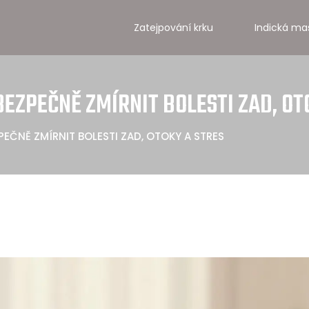
Zatejpování krku
Indická ma
EZPEČNĚ ZMÍRNIT BOLESTI ZAD, OT
EČNĚ ZMÍRNIT BOLESTI ZAD, OTOKY A STRES