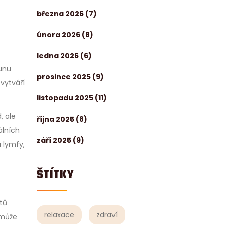
března 2026
(7)
února 2026
(8)
ledna 2026
(6)
unu
prosince 2025
(9)
 vytváří
listopadu 2025
(11)
, ale
října 2025
(8)
álních
září 2025
(9)
a lymfy,
ŠTÍTKY
tů
relaxace
zdraví
 může