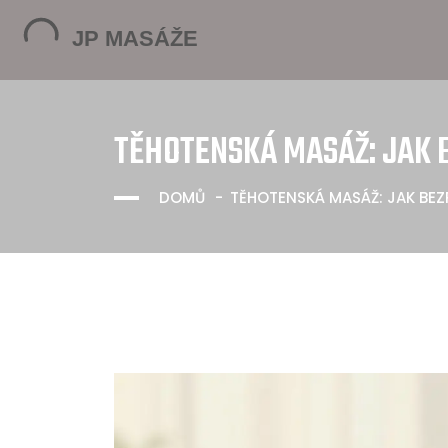
TĚHOTENSKÁ MASÁŽ: JAK B
DOMŮ
TĚHOTENSKÁ MASÁŽ: JAK BEZP