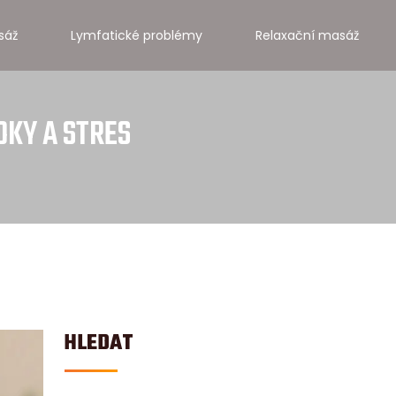
sáž
Lymfatické problémy
Relaxační masáž
OKY A STRES
HLEDAT