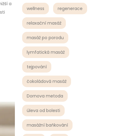
nižší a
wellness
regenerace
sti
relaxační masáž
masáž po porodu
lymfatická masáž
tejpování
čokoládová masáž
Dornova metoda
úleva od bolesti
masážní baňkování