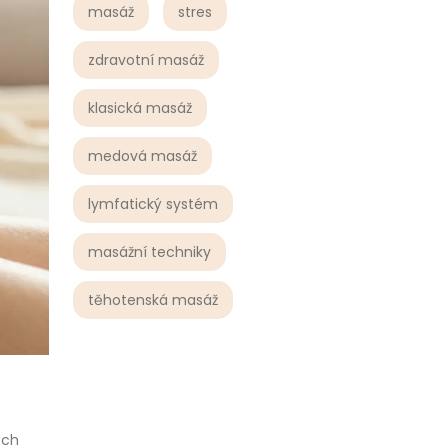
masáž
stres
zdravotní masáž
klasická masáž
medová masáž
lymfatický systém
masážní techniky
těhotenská masáž
ých