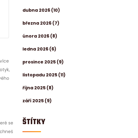
dubna 2026
(10)
března 2026
(7)
února 2026
(8)
ledna 2026
(6)
 více
prosince 2025
(9)
otyk,
listopadu 2025
(11)
tvého
října 2025
(8)
září 2025
(9)
ŠTÍTKY
teré se
echneš