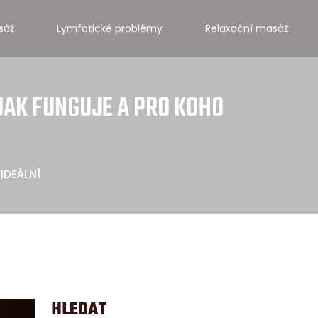
sáž
Lymfatické problémy
Relaxační masáž
JAK FUNGUJE A PRO KOHO
IDEÁLNÍ
HLEDAT