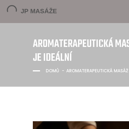
AROMATERAPEUTICKÁ MASÁ
JE IDEÁLNÍ
DOMŮ
AROMATERAPEUTICKÁ MASÁŽ P