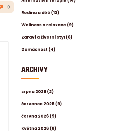
Alternativní terapie
(14)
0
Rodina a děti
(13)
Wellness a relaxace
(9)
Zdraví a životní styl
(6)
Domácnost
(4)
ARCHIVY
srpna 2026
(2)
července 2026
(9)
června 2026
(9)
května 2026
(8)