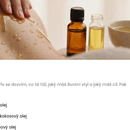
se dozvím, co tě tíží, jaký máš životní styl a jaký máš cíl. Pak
olej
kokosový olej
ový olej