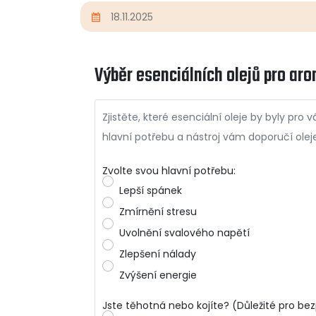
18.11.2025
Výběr esenciálních olejů pro a
Zjistěte, které esenciální oleje by byly pr
hlavní potřebu a nástroj vám doporučí ole
Zvolte svou hlavní potřebu:
Lepší spánek
Zmírnění stresu
Uvolnění svalového napětí
Zlepšení nálady
Zvýšení energie
Jste těhotná nebo kojíte? (Důležité pro be