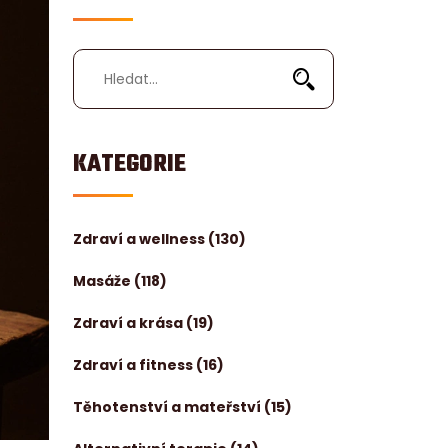
KATEGORIE
Zdraví a wellness
(130)
Masáže
(118)
Zdraví a krása
(19)
Zdraví a fitness
(16)
Těhotenství a mateřství
(15)