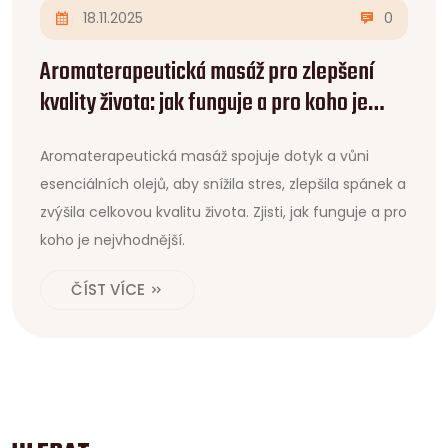
18.11.2025
0
Aromaterapeutická masáž pro zlepšení
kvality života: jak funguje a pro koho je
ideální
Aromaterapeutická masáž spojuje dotyk a vůni
esenciálních olejů, aby snížila stres, zlepšila spánek a
zvýšila celkovou kvalitu života. Zjisti, jak funguje a pro
koho je nejvhodnější.
ČÍST VÍCE