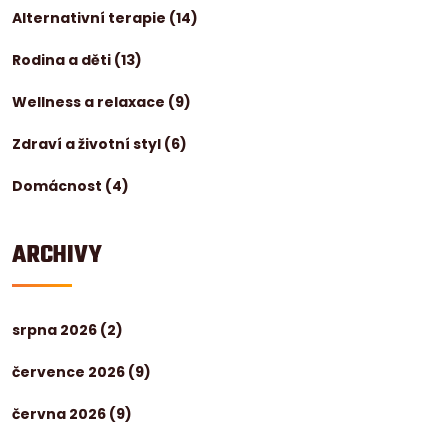
Alternativní terapie
(14)
Rodina a děti
(13)
Wellness a relaxace
(9)
Zdraví a životní styl
(6)
Domácnost
(4)
ARCHIVY
srpna 2026
(2)
července 2026
(9)
června 2026
(9)