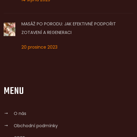
MASÁŽ PO PORODU: JAK EFEKTIVNĚ PODPOŘIT
ZOTAVENÍ A REGENERACI
20 prosince 2023
MENU
O nás
Obchodní podmínky