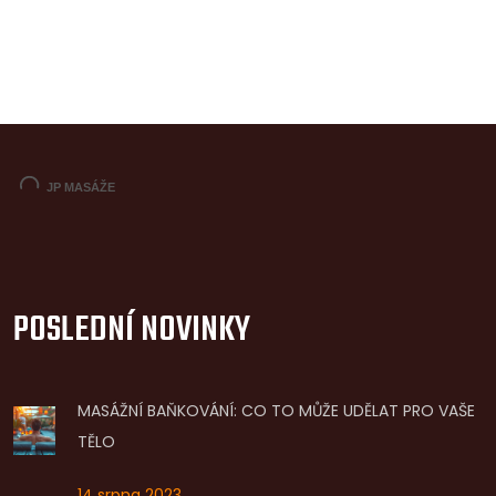
POSLEDNÍ NOVINKY
MASÁŽNÍ BAŇKOVÁNÍ: CO TO MŮŽE UDĚLAT PRO VAŠE
TĚLO
14 srpna 2023