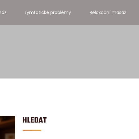
sáž
Lymfatické problémy
Relaxační masáž
HLEDAT