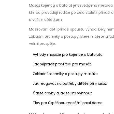
Masáž kojenců a batolat je osvědčená metoda, ja
kterou provádějí rodiče po celá staletí, přináší 
a vaším děťátkem.
Masírování dětí přináší spoustu výhod. Díky němu
základní techniky a postupy, které můžete snadn
velmi prospěje.
Výhody masáže pro kojence a batolata
Jak připravit prostředí pro masáž
Základní techniky a postupy masáže
Jak reagovat na potřeby dítěte při masáži
Časté chyby a jak se jim vyhnout
Tipy pro úspěšnou masážní praxi doma