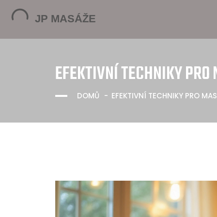
EFEKTIVNÍ TECHNIKY PRO
DOMŮ
EFEKTIVNÍ TECHNIKY PRO MA