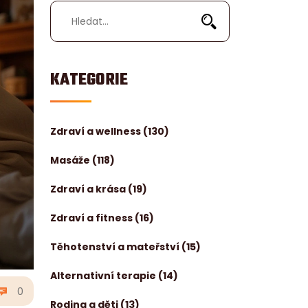
KATEGORIE
Zdraví a wellness
(130)
Masáže
(118)
Zdraví a krása
(19)
Zdraví a fitness
(16)
Těhotenství a mateřství
(15)
Alternativní terapie
(14)
0
Rodina a děti
(13)