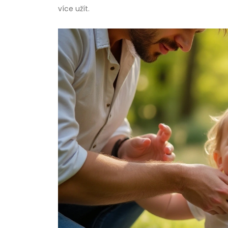
více užít.