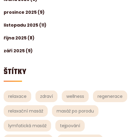
prosince 2025
(9)
listopadu 2025
(11)
října 2025
(8)
září 2025
(9)
ŠTÍTKY
relaxace
zdraví
wellness
regenerace
relaxační masáž
masáž po porodu
lymfatická masáž
tejpování