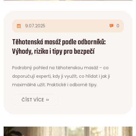
9.07.2025
0
Těhotenská masáž podle odborníků:
Výhody, rizika i tipy pro bezpečí
Podrobný pohled na těhotenskou masáž – co
doporučují experti, kdy ji využít, co hlídat i jak ji
maximálně užít. Praktické i odborné tipy.
ČÍST VÍCE