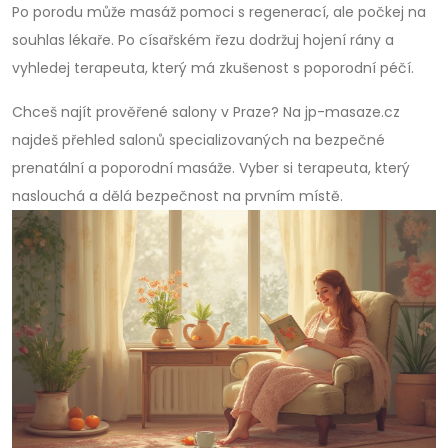
Po porodu může masáž pomoci s regenerací, ale počkej na
souhlas lékaře. Po císařském řezu dodržuj hojení rány a
vyhledej terapeuta, který má zkušenost s poporodní péčí.
Chceš najít prověřené salony v Praze? Na jp-masaze.cz
najdeš přehled salonů specializovaných na bezpečné
prenatální a poporodní masáže. Vyber si terapeuta, který
naslouchá a dělá bezpečnost na prvním místě.