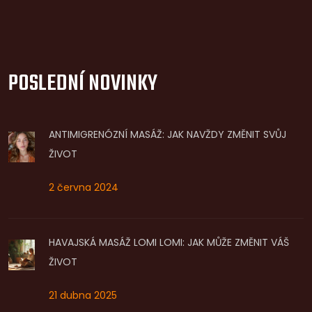
POSLEDNÍ NOVINKY
ANTIMIGRENÓZNÍ MASÁŽ: JAK NAVŽDY ZMĚNIT SVŮJ
ŽIVOT
2 června 2024
HAVAJSKÁ MASÁŽ LOMI LOMI: JAK MŮŽE ZMĚNIT VÁŠ
ŽIVOT
21 dubna 2025