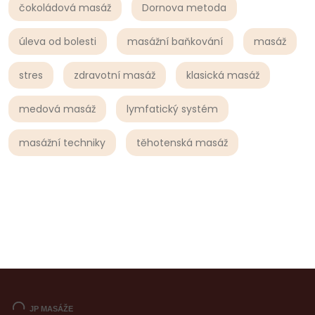
čokoládová masáž
Dornova metoda
úleva od bolesti
masážní baňkování
masáž
stres
zdravotní masáž
klasická masáž
medová masáž
lymfatický systém
masážní techniky
těhotenská masáž