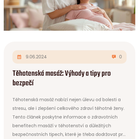
9.06.2024
0
Těhotenská masáž: Výhody a tipy pro
bezpečí
Těhotenská masáž nabízí nejen úlevu od bolesti a
stresu, ale i zlepšení celkového zdraví těhotné ženy.
Tento článek poskytne informace o zdravotních
benefitech masáží v těhotenství a důležitých
bezpečnostních tipech, které je třeba dodržovat pro