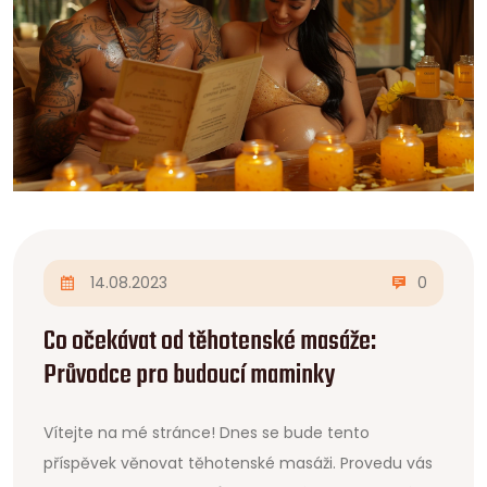
14.08.2023
0
Co očekávat od těhotenské masáže:
Průvodce pro budoucí maminky
Vítejte na mé stránce! Dnes se bude tento
příspěvek věnovat těhotenské masáži. Provedu vás