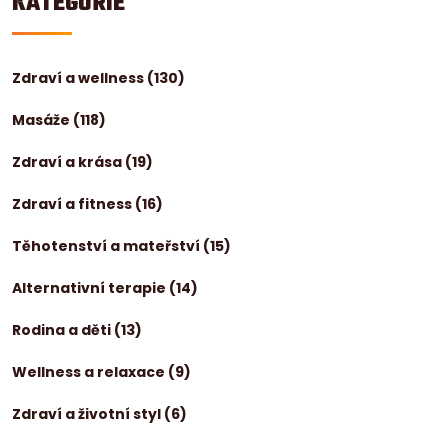
KATEGORIE
Zdraví a wellness
(130)
Masáže
(118)
Zdraví a krása
(19)
Zdraví a fitness
(16)
Těhotenství a mateřství
(15)
Alternativní terapie
(14)
Rodina a děti
(13)
Wellness a relaxace
(9)
Zdraví a životní styl
(6)