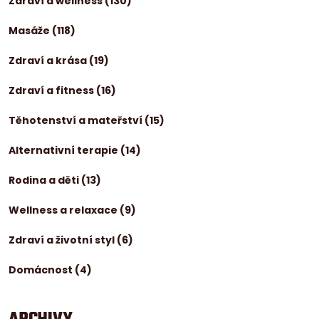
Zdraví a wellness
(130)
Masáže
(118)
Zdraví a krása
(19)
Zdraví a fitness
(16)
Těhotenství a mateřství
(15)
Alternativní terapie
(14)
Rodina a děti
(13)
Wellness a relaxace
(9)
Zdraví a životní styl
(6)
Domácnost
(4)