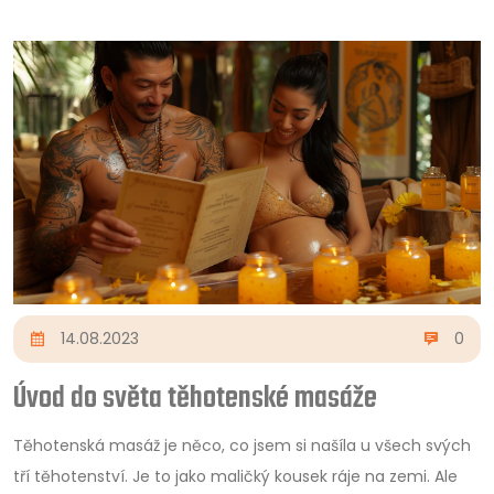
14.08.2023
0
Úvod do světa těhotenské masáže
Těhotenská masáž je něco, co jsem si našíla u všech svých
tří těhotenství. Je to jako maličký kousek ráje na zemi. Ale