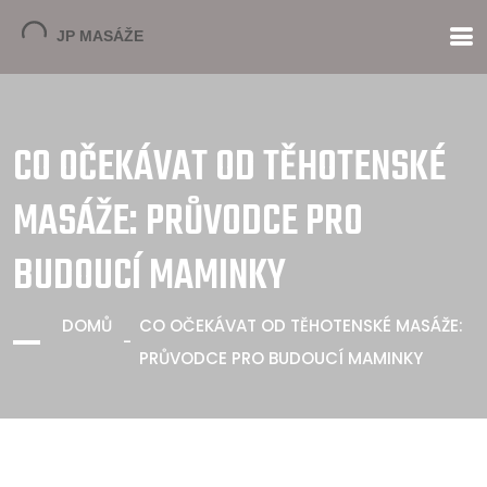
CO OČEKÁVAT OD TĚHOTENSKÉ
MASÁŽE: PRŮVODCE PRO
BUDOUCÍ MAMINKY
DOMŮ
CO OČEKÁVAT OD TĚHOTENSKÉ MASÁŽE:
PRŮVODCE PRO BUDOUCÍ MAMINKY