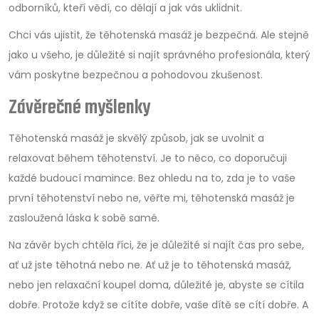
odborníků, kteří vědí, co dělají a jak vás uklidnit.
Chci vás ujistit, že těhotenská masáž je bezpečná. Ale stejně
jako u všeho, je důležité si najít správného profesionála, který
vám poskytne bezpečnou a pohodovou zkušenost.
Závěrečné myšlenky
Těhotenská masáž je skvělý způsob, jak se uvolnit a
relaxovat během těhotenství. Je to něco, co doporučuji
každé budoucí mamince. Bez ohledu na to, zda je to vaše
první těhotenství nebo ne, věřte mi, těhotenská masáž je
zasloužená láska k sobě samé.
Na závěr bych chtěla říci, že je důležité si najít čas pro sebe,
ať už jste těhotná nebo ne. Ať už je to těhotenská masáž,
nebo jen relaxační koupel doma, důležité je, abyste se cítila
dobře. Protože když se cítíte dobře, vaše dítě se cítí dobře. A