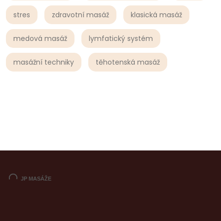
stres
zdravotní masáž
klasická masáž
medová masáž
lymfatický systém
masážní techniky
těhotenská masáž