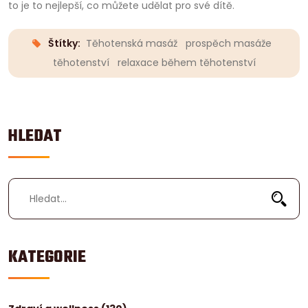
to je to nejlepší, co můžete udělat pro své dítě.
Štítky:
Těhotenská masáž
prospěch masáže
těhotenství
relaxace během těhotenství
HLEDAT
KATEGORIE