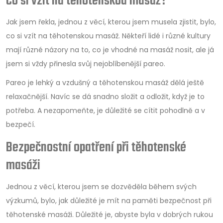
Co si vzít na těhotenskou masáž?
Jak jsem řekla, jednou z věcí, kterou jsem musela zjistit, bylo,
co si vzít na těhotenskou masáž. Někteří lidé i různé kultury
mají různé názory na to, co je vhodné na masáž nosit, ale já
jsem si vždy přinesla svůj nejoblíbenější pareo.
Pareo je lehký a vzdušný a těhotenskou masáž dělá ještě
relaxačnější. Navíc se dá snadno složit a odložit, když je to
potřeba. A nezapomeňte, je důležité se cítit pohodlně a v
bezpečí.
Bezpečnostní opatření při těhotenské
masáži
Jednou z věcí, kterou jsem se dozvěděla během svých
výzkumů, bylo, jak důležité je mít na paměti bezpečnost při
těhotenské masáži. Důležité je, abyste byla v dobrých rukou