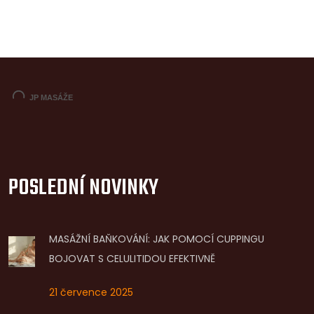
POSLEDNÍ NOVINKY
MASÁŽNÍ BAŇKOVÁNÍ: JAK POMOCÍ CUPPINGU
BOJOVAT S CELULITIDOU EFEKTIVNĚ
21 července 2025