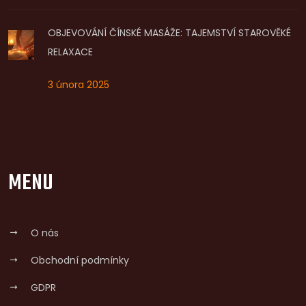
OBJEVOVÁNÍ ČÍNSKÉ MASÁŽE: TAJEMSTVÍ STAROVĚKÉ
RELAXACE
3 února 2025
MENU
O nás
Obchodní podmínky
GDPR