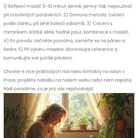
1) Reflexní masáž: 5–10 minut denně, jemný tlak, nepoužívat
při otevřených poraněních. 2) Dornova metoda: cvičení
podle článku, při silné bolesti odborník. 3) Cvičení s
miminkem: krátké série, hodně pauz, kombinace s masáží.
4) Po porodu: začněte pozvolna, zaměřte se na pánev a
bedra. 5) Při výběru maséra: zkontrolujte reference a
komunikujte své potíže předem.
Chcete-li více praktických rad nebo kontakty na salon v
Praze, projděte nabídku na našem webu nebo nám napište.
Rádi poradíme, co je pro vás nejvhodnější.