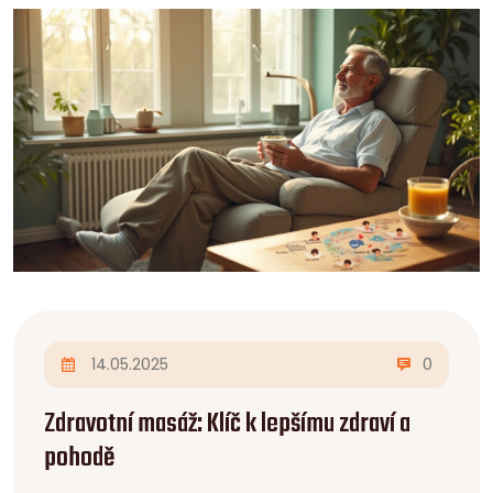
odpovědi.
14.05.2025
0
Zdravotní masáž: Klíč k lepšímu zdraví a
pohodě