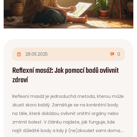
28.05.2025
0
Reflexní masáž: Jak pomocí bodů ovlivnit
zdraví
Reflexní masáž je jednoduchá metoda, kterou může
zkusit skoro každý. Zaměřuje se na konkrétní body
na těle, které dokážou ovlivnit vnitřní orgány nebo
zmírnit bolest. V článku najdete, jak funguje, kde
najít důležité body a kdy ji (ne)zkoušet sami doma.