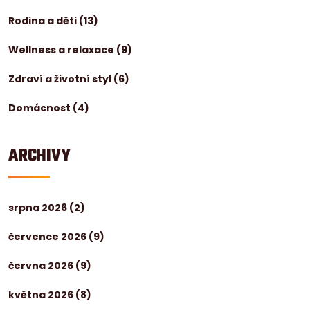
Rodina a děti
(13)
Wellness a relaxace
(9)
Zdraví a životní styl
(6)
Domácnost
(4)
ARCHIVY
srpna 2026
(2)
července 2026
(9)
června 2026
(9)
května 2026
(8)