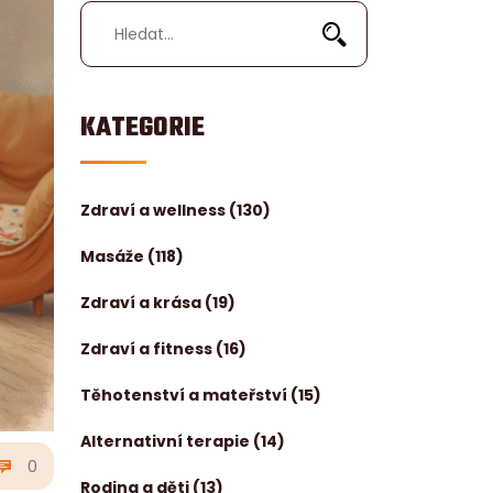
KATEGORIE
Zdraví a wellness
(130)
Masáže
(118)
Zdraví a krása
(19)
Zdraví a fitness
(16)
Těhotenství a mateřství
(15)
Alternativní terapie
(14)
0
Rodina a děti
(13)