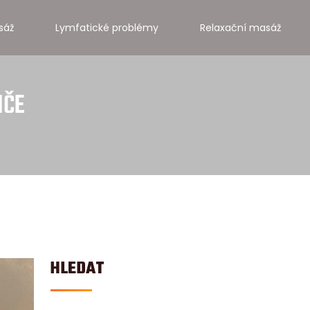
sáž
Lymfatické problémy
Relaxační masáž
IČE
HLEDAT