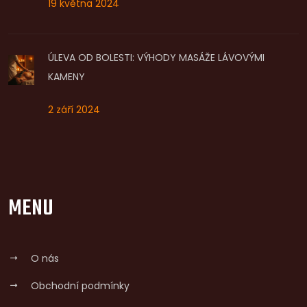
19 května 2024
ÚLEVA OD BOLESTI: VÝHODY MASÁŽE LÁVOVÝMI
KAMENY
2 září 2024
MENU
O nás
Obchodní podmínky