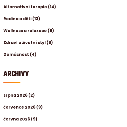
Alternativní terapie
(14)
Rodina a děti
(13)
Wellness a relaxace
(9)
Zdraví a životní styl
(6)
Domácnost
(4)
ARCHIVY
srpna 2026
(2)
července 2026
(9)
června 2026
(9)