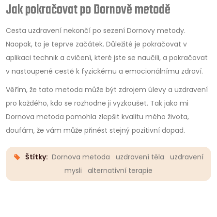
Jak pokračovat po Dornově metodě
Cesta uzdravení nekončí po sezení Dornovy metody.
Naopak, to je teprve začátek. Důležité je pokračovat v
aplikaci technik a cvičení, které jste se naučili, a pokračovat
v nastoupené cestě k fyzickému a emocionálnímu zdraví.
Věřím, že tato metoda může být zdrojem úlevy a uzdravení
pro každého, kdo se rozhodne ji vyzkoušet. Tak jako mi
Dornova metoda pomohla zlepšit kvalitu mého života,
doufám, že vám může přinést stejný pozitivní dopad.
Štítky:
Dornova metoda
uzdravení těla
uzdravení
mysli
alternativní terapie