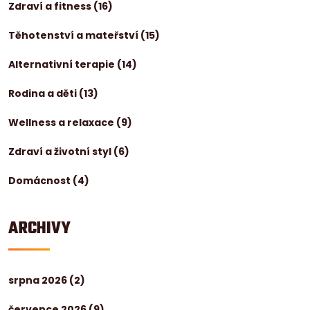
Zdraví a fitness
(16)
Těhotenství a mateřství
(15)
Alternativní terapie
(14)
Rodina a děti
(13)
Wellness a relaxace
(9)
Zdraví a životní styl
(6)
Domácnost
(4)
ARCHIVY
srpna 2026
(2)
července 2026
(9)