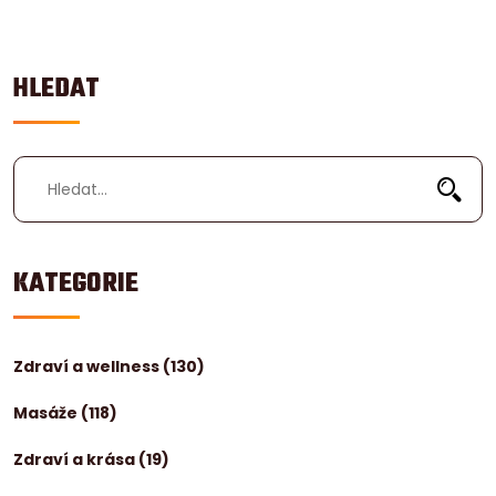
HLEDAT
KATEGORIE
Zdraví a wellness
(130)
Masáže
(118)
Zdraví a krása
(19)