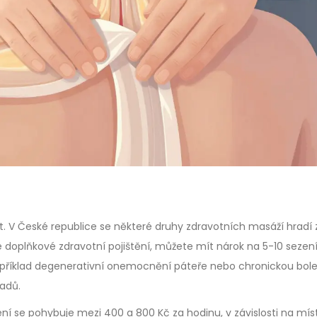
. V České republice se některé druhy zdravotních masáží hradí 
 doplňkové zdravotní pojištění, můžete mít nárok na 5-10 sezení
říklad degenerativní onemocnění páteře nebo chronickou bole
ladů.
ní se pohybuje mezi 400 a 800 Kč za hodinu, v závislosti na mís