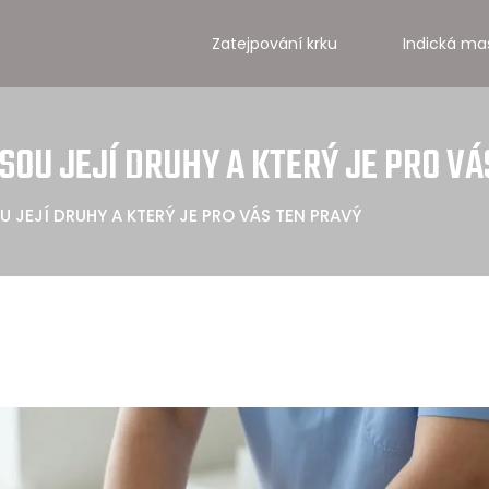
Zatejpování krku
Indická ma
SOU JEJÍ DRUHY A KTERÝ JE PRO VÁ
 JEJÍ DRUHY A KTERÝ JE PRO VÁS TEN PRAVÝ