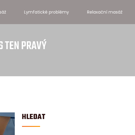
sáž
Lymfatické problémy
Relaxační masáž
S TEN PRAVÝ
HLEDAT