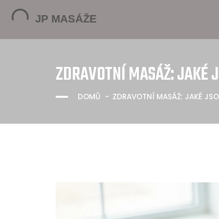
ZDRAVOTNÍ MASÁŽ: JAKÉ J
DOMŮ
ZDRAVOTNÍ MASÁŽ: JAKÉ JSOU