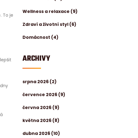
Wellness a relaxace
(9)
. To je
Zdraví a životní styl
(6)
Domácnost
(4)
ARCHIVY
lepšit
srpna 2026
(2)
 dny
července 2026
(9)
června 2026
(9)
ná
května 2026
(8)
dubna 2026
(10)