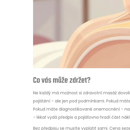
Co vás může zdržet?
Ne každý má možnost si zdravotní masáž dovolit
pojištění - ale jen pod podmínkami. Pokud máte
Pokud máte diagnostikované onemocnění - nap
- lékař vydá předpis a pojišťovna hradí část nák
Bez předpisu se musíte vyplatit sami. Cena seze