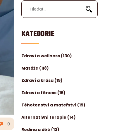
KATEGORIE
Zdraví a wellness
(130)
Masáže
(118)
Zdraví a krása
(19)
Zdraví a fitness
(16)
Těhotenství a mateřství
(15)
Alternativní terapie
(14)
0
Rodina a děti
(13)