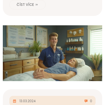
ČÍST VÍCE
13.03.2024
0