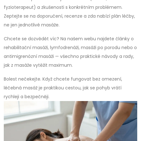
fyzioterapeut) a zkušenosti s konkrétním problémem.
Zeptejte se na doporučení, recenze a zda nabízí plán léčby,
ne jen jednotlivé masáže.
Chcete se dozvědět víc? Na našem webu najdete články o
rehabilitační masáži, lymfodrenáži, masáži po porodu nebo o
antimigrenózní masáži — všechno praktické návody a rady,
jak z masáže vytěžit maximum.
Bolest nečekejte. Když chcete fungovat bez omezení,
léčebná masáž je praktikou cestou, jak se pohyb vrátí
rychleji a bezpečněji.