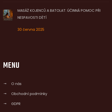
MASÁŽ KOJENCŮ A BATOLAT: ÚČINNÁ POMOC PŘI
NESPAVOSTI DĚTÍ
30 června 2025
MENU
O nás
Obchodní podmínky
GDPR