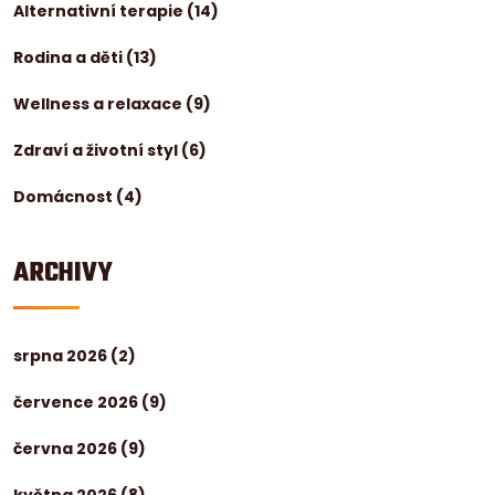
Alternativní terapie
(14)
Rodina a děti
(13)
Wellness a relaxace
(9)
Zdraví a životní styl
(6)
Domácnost
(4)
ARCHIVY
srpna 2026
(2)
července 2026
(9)
června 2026
(9)