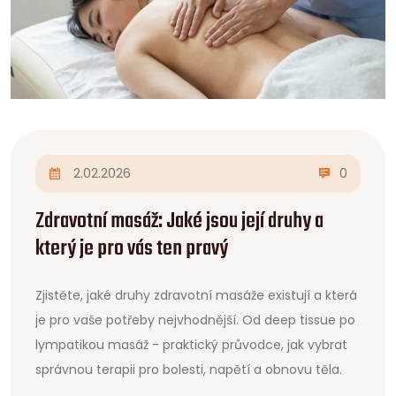
2.02.2026
0
Zdravotní masáž: Jaké jsou její druhy a
který je pro vás ten pravý
Zjistěte, jaké druhy zdravotní masáže existují a která
je pro vaše potřeby nejvhodnější. Od deep tissue po
lympatikou masáž - praktický průvodce, jak vybrat
správnou terapii pro bolesti, napětí a obnovu těla.