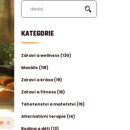
KATEGORIE
Zdraví a wellness
(130)
Masáže
(118)
Zdraví a krása
(19)
Zdraví a fitness
(16)
Těhotenství a mateřství
(15)
Alternativní terapie
(14)
0
Rodina a děti
(13)