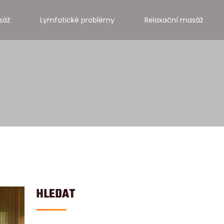
sáž
Lymfatické problémy
Relaxační masáž
HLEDAT