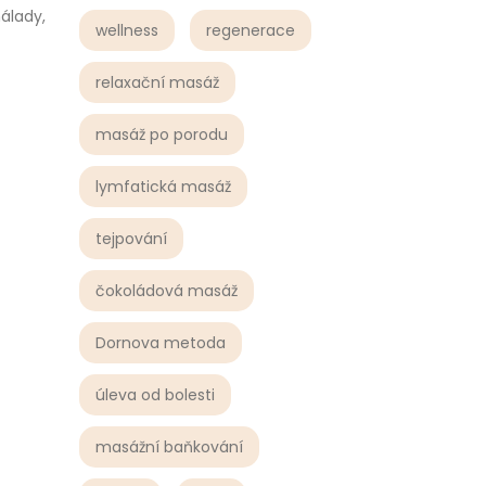
nálady,
wellness
regenerace
relaxační masáž
masáž po porodu
lymfatická masáž
tejpování
čokoládová masáž
Dornova metoda
úleva od bolesti
masážní baňkování