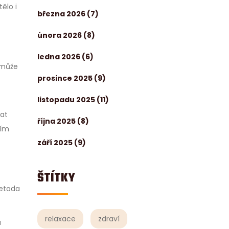
tělo i
března 2026
(7)
února 2026
(8)
ledna 2026
(6)
 může
prosince 2025
(9)
listopadu 2025
(11)
vat
října 2025
(8)
ním
září 2025
(9)
ŠTÍTKY
metoda
relaxace
zdraví
u