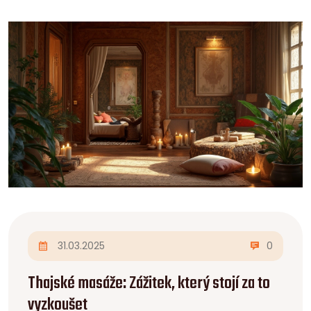
31.03.2025
0
Thajské masáže: Zážitek, který stojí za to
vyzkoušet