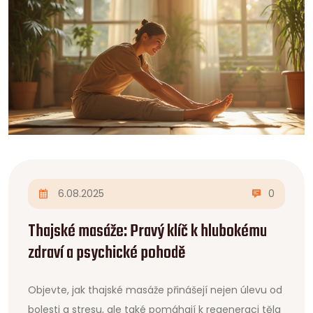
6.08.2025
0
Thajské masáže: Pravý klíč k hlubokému
zdraví a psychické pohodě
Objevte, jak thajské masáže přinášejí nejen úlevu od
bolesti a stresu, ale také pomáhají k regeneraci těla