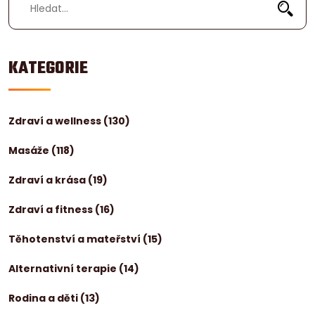
KATEGORIE
Zdraví a wellness
(130)
Masáže
(118)
Zdraví a krása
(19)
Zdraví a fitness
(16)
Těhotenství a mateřství
(15)
Alternativní terapie
(14)
Rodina a děti
(13)