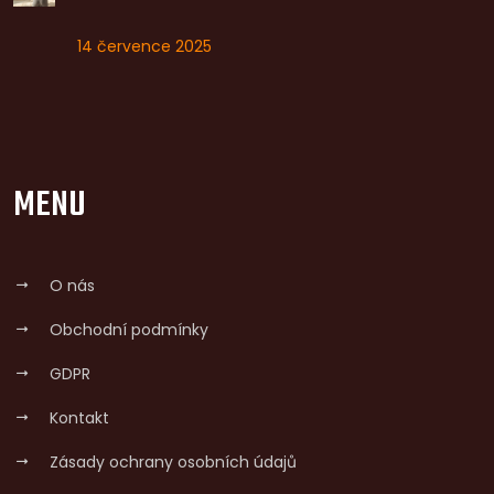
14 července 2025
MENU
O nás
Obchodní podmínky
GDPR
Kontakt
Zásady ochrany osobních údajů