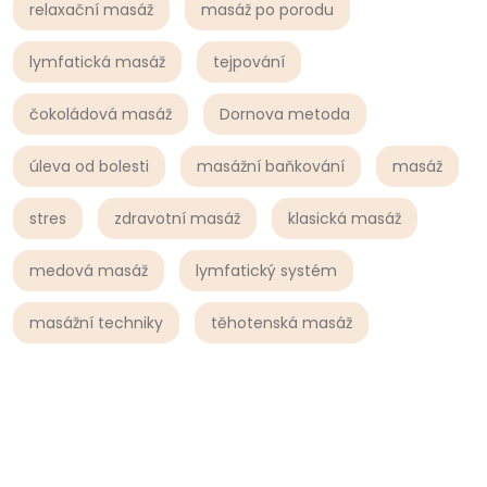
relaxační masáž
masáž po porodu
lymfatická masáž
tejpování
čokoládová masáž
Dornova metoda
úleva od bolesti
masážní baňkování
masáž
stres
zdravotní masáž
klasická masáž
medová masáž
lymfatický systém
masážní techniky
těhotenská masáž