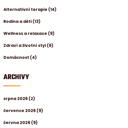
Alternativní terapie
(14)
Rodina a děti
(13)
Wellness a relaxace
(9)
Zdraví a životní styl
(6)
Domácnost
(4)
ARCHIVY
srpna 2026
(2)
července 2026
(9)
června 2026
(9)