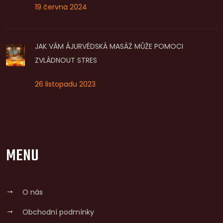
19 června 2024
JAK VÁM ÁJURVÉDSKÁ MASÁŽ MŮŽE POMOCI
ZVLÁDNOUT STRES
26 listopadu 2023
MENU
O nás
Obchodní podmínky