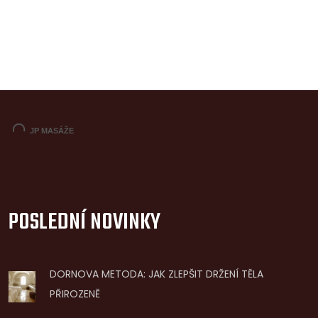
POSLEDNÍ NOVINKY
DORNOVA METODA: JAK ZLEPŠIT DRŽENÍ TĚLA
PŘIROZENĚ