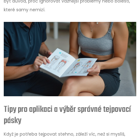
být důvod, proč ignorovat vážnější problémy nebo bolesti,
které samy nemizí.
Tipy pro aplikaci a výběr správné tejpovací
pásky
Když je potřeba tejpovat stehno, záleží víc, než si myslíš,