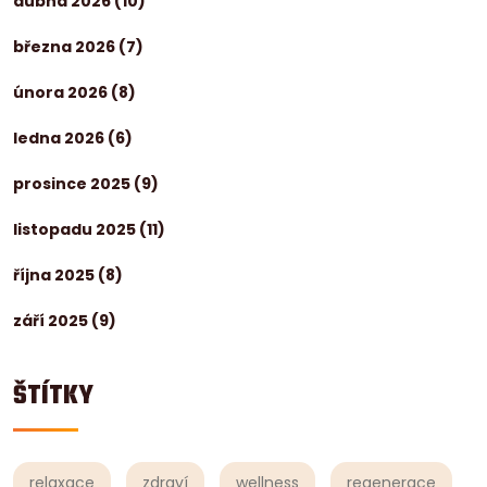
dubna 2026
(10)
března 2026
(7)
února 2026
(8)
ledna 2026
(6)
prosince 2025
(9)
listopadu 2025
(11)
října 2025
(8)
září 2025
(9)
ŠTÍTKY
relaxace
zdraví
wellness
regenerace