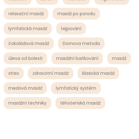
relaxační masáž
masáž po porodu
lymfatická masáž
tejpování
čokoládová masáž
Dornova metoda
úleva od bolesti
masážní baňkování
masáž
stres
zdravotní masáž
klasická masáž
medová masáž
lymfatický systém
masážní techniky
těhotenská masáž