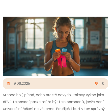
9.06.2025
0
Stehno bolí, píchá, nebo prostě nevydrží takový výkon jako
dřív? Tejpovací páska může být fajn pomocník, jenže není
univerzální řešení na všechno. Použiješ ji buď v ten správný