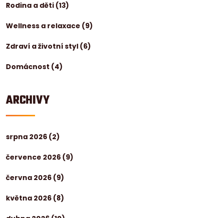
Rodina a děti
(13)
Wellness a relaxace
(9)
Zdraví a životní styl
(6)
Domácnost
(4)
ARCHIVY
srpna 2026
(2)
července 2026
(9)
června 2026
(9)
května 2026
(8)