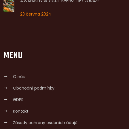
JAK EFEKTIVNĚ SNÍŽIT KAPHU: TIPY A RADY
23 června 2024
MENU
O nás
Obchodní podmínky
GDPR
Kontakt
Zásady ochrany osobních údajů