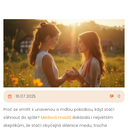
16.07.2025
0
Proč se smířit s unavenou a mdlou pokožkou, když stačí
sáhnout do spíže?
Medová masáž
dokázala i největším
skeptikům, že stačí obyčejná sklenice medu, trocha