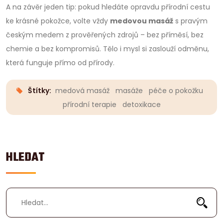
A na závěr jeden tip: pokud hledáte opravdu přírodní cestu
ke krásné pokožce, volte vždy
medovou masáž
s pravým
českým medem z prověřených zdrojů – bez příměsí, bez
chemie a bez kompromisů. Tělo i mysl si zaslouží odměnu,
která funguje přímo od přírody.
Štítky:
medová masáž
masáže
péče o pokožku
přírodní terapie
detoxikace
HLEDAT