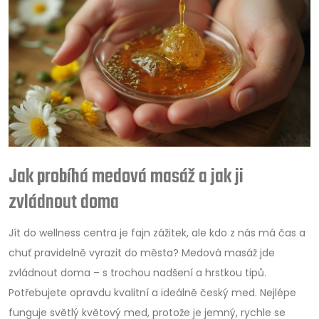
Jak probíhá medová masáž a jak ji
zvládnout doma
Jít do wellness centra je fajn zážitek, ale kdo z nás má čas a
chuť pravidelně vyrazit do města? Medová masáž jde
zvládnout doma – s trochou nadšení a hrstkou tipů.
Potřebujete opravdu kvalitní a ideálně český med. Nejlépe
funguje světlý květový med, protože je jemný, rychle se