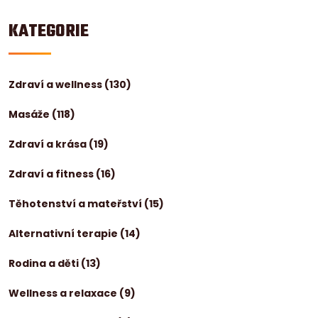
KATEGORIE
Zdraví a wellness
(130)
Masáže
(118)
Zdraví a krása
(19)
Zdraví a fitness
(16)
Těhotenství a mateřství
(15)
Alternativní terapie
(14)
Rodina a děti
(13)
Wellness a relaxace
(9)