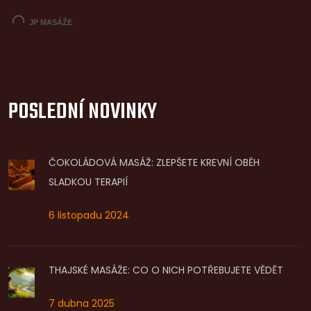
POSLEDNÍ NOVINKY
ČOKOLÁDOVÁ MASÁŽ: ZLEPŠETE KREVNÍ OBĚH
SLADKOU TERAPIÍ
6 listopadu 2024
THAJSKÉ MASÁŽE: CO O NICH POTŘEBUJETE VĚDĚT
7 dubna 2025