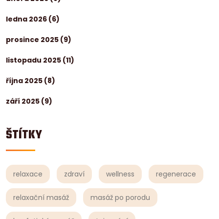
ledna 2026
(6)
prosince 2025
(9)
listopadu 2025
(11)
října 2025
(8)
září 2025
(9)
ŠTÍTKY
relaxace
zdraví
wellness
regenerace
relaxační masáž
masáž po porodu