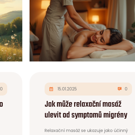
0
15.01.2025
0
o
Jak může relaxační masáž
ulevit od symptomů migrény
Relaxační masáž se ukazuje jako účinný