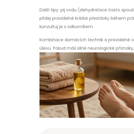
Další tipy: pij vodu (dehydratace často spou
přidej pravidelné krátké přestávky během prá
konzultuj je s odborníkem.
Kombinace domácích technik a pravidelné od
úlevu. Pokud máš silné neurologické příznaky, 