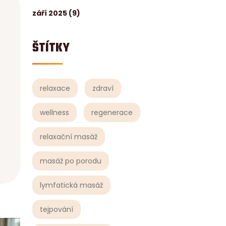
září 2025
(9)
ŠTÍTKY
relaxace
zdraví
wellness
regenerace
relaxační masáž
masáž po porodu
lymfatická masáž
tejpování