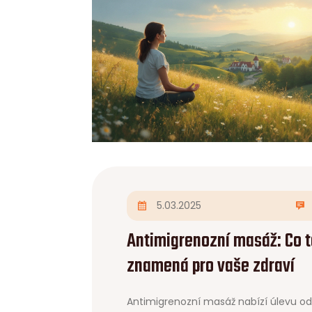
5.03.2025
Antimigrenozní masáž: Co t
znamená pro vaše zdraví
Antimigrenozní masáž nabízí úlevu od