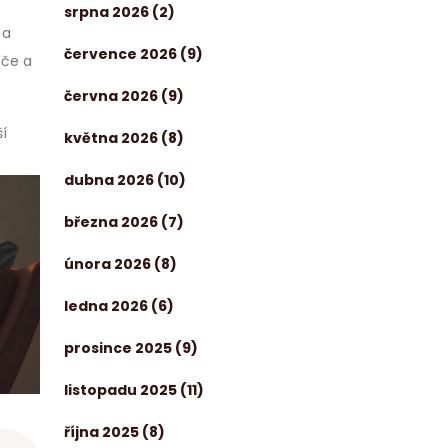
srpna 2026
(2)
 a
července 2026
(9)
ěče a
června 2026
(9)
í
května 2026
(8)
dubna 2026
(10)
března 2026
(7)
února 2026
(8)
ledna 2026
(6)
prosince 2025
(9)
listopadu 2025
(11)
října 2025
(8)