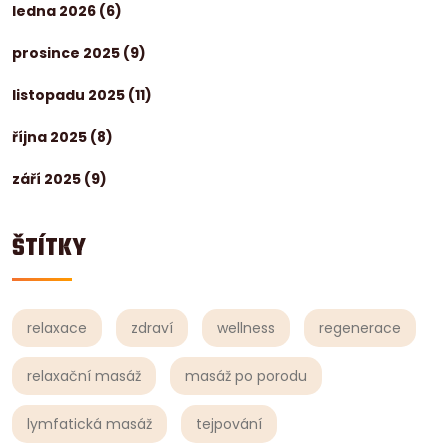
ledna 2026
(6)
prosince 2025
(9)
listopadu 2025
(11)
října 2025
(8)
září 2025
(9)
ŠTÍTKY
relaxace
zdraví
wellness
regenerace
relaxační masáž
masáž po porodu
lymfatická masáž
tejpování