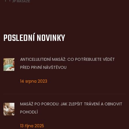
POSLEDNÍ NOVINKY
ANTICELULITIDNÍ MASÁŽ: CO POTŘEBUJETE VĚDĚT
PŘED PRVNÍ NÁVŠTĚVOU
14 srpna 2023
MASÁŽ PO PORODU: JAK ZLEPŠIT TRÁVENÍ A OBNOVIT
POHODLÍ
13 října 2025