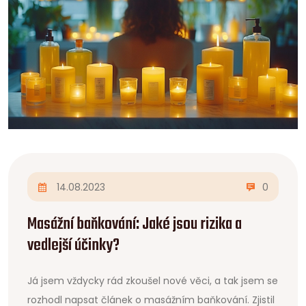
14.08.2023
0
Masážní baňkování: Jaké jsou rizika a
vedlejší účinky?
Já jsem vždycky rád zkoušel nové věci, a tak jsem se
rozhodl napsat článek o masážním baňkování. Zjistil