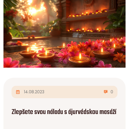
minimalizovat.
14.08.2023
0
Zlepšete svou náladu s ájurvédskou masáží