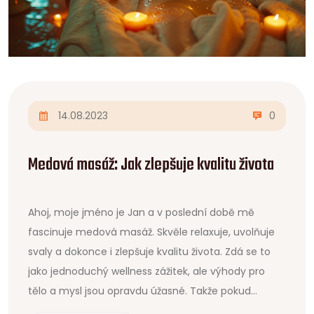
14.08.2023
0
Medová masáž: Jak zlepšuje kvalitu života
Ahoj, moje jméno je Jan a v poslední době mě
fascinuje medová masáž. Skvěle relaxuje, uvolňuje
svaly a dokonce i zlepšuje kvalitu života. Zdá se to
jako jednoduchý wellness zážitek, ale výhody pro
tělo a mysl jsou opravdu úžasné. Takže pokud
hledáte způsob, jak se zbavit stresu a zároveň zlepšit