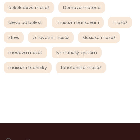
čokoládová masáž
Dornova metoda
úleva od bolesti
masážní baňkování
masáž
stres
zdravotní masáž
klasická masáž
medová masáž
lymfatický systém
masážní techniky
těhotenská masáž