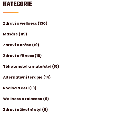
KATEGORIE
Zdraví a wellness
(130)
Masáže
(119)
Zdraví a krása
(19)
Zdraví a fitness
(16)
Těhotenství a mateřství
(15)
Alternativní terapie
(14)
Rodina a děti
(13)
Wellness a relaxace
(9)
Zdraví a životní styl
(6)