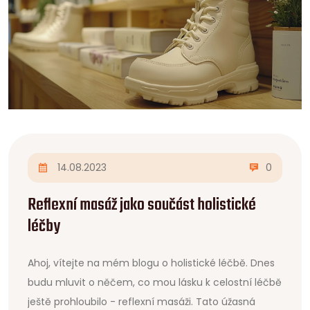
14.08.2023
0
Reflexní masáž jako součást holistické
léčby
Ahoj, vítejte na mém blogu o holistické léčbě. Dnes
budu mluvit o něčem, co mou lásku k celostní léčbě
ještě prohloubilo - reflexní masáži. Tato úžasná