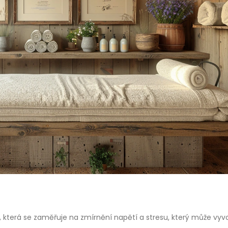
 která se zaměřuje na zmírnění napětí a stresu, který může vyv