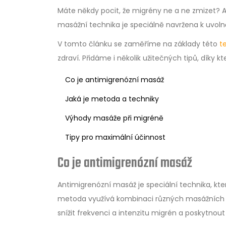
Máte někdy pocit, že migrény ne a ne zmizet? A
masážní technika je speciálně navržena k uvoln
V tomto článku se zaměříme na základy této
t
zdraví. Přidáme i několik užitečných tipů, díky
Co je antimigrenózní masáž
Jaká je metoda a techniky
Výhody masáže při migréně
Tipy pro maximální účinnost
Co je antimigrenózní masáž
Antimigrenózní masáž je speciální technika, kt
metoda využívá kombinaci různých masážních te
snížit frekvenci a intenzitu migrén a poskytnou