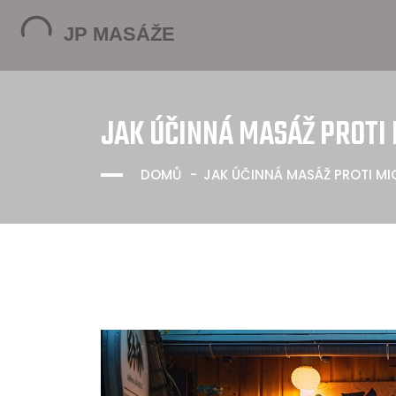
JAK ÚČINNÁ MASÁŽ PROTI 
DOMŮ
JAK ÚČINNÁ MASÁŽ PROTI MI