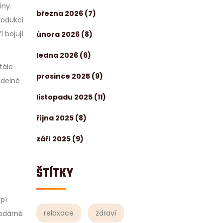
iny.
března 2026
(7)
rodukci
í bojují
února 2026
(8)
ledna 2026
(6)
tále
prosince 2025
(9)
idelné
listopadu 2025
(11)
října 2025
(8)
září 2025
(9)
ŠTÍTKY
pí
relaxace
zdraví
hodárně