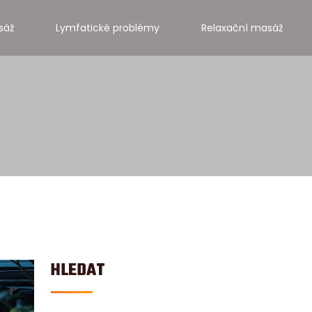
sáž
Lymfatické problémy
Relaxační masáž
HLEDAT