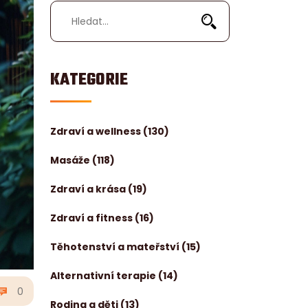
KATEGORIE
Zdraví a wellness
(130)
Masáže
(118)
Zdraví a krása
(19)
Zdraví a fitness
(16)
Těhotenství a mateřství
(15)
Alternativní terapie
(14)
0
Rodina a děti
(13)