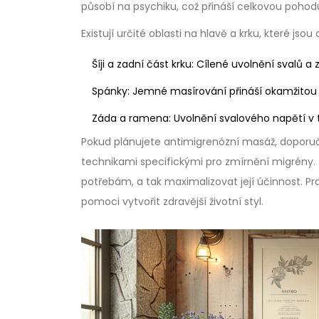
působí na psychiku, což přináší celkovou pohodu 
Existují určité oblasti na hlavě a krku, které js
Šíji a zadní část krku: Cílené uvolnění svalů a
Spánky: Jemné masírování přináší okamžitou 
Záda a ramena: Uvolnění svalového napětí v té
Pokud plánujete antimigrenózní masáž, doporuč
technikami specifickými pro zmírnění migrény
potřebám, a tak maximalizovat její účinnost.
pomoci vytvořit zdravější životní styl.