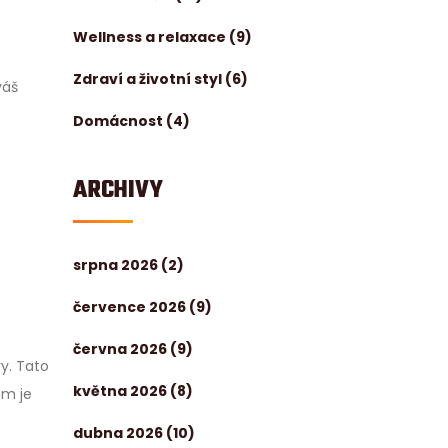
Wellness a relaxace
(9)
Zdraví a životní styl
(6)
váš
Domácnost
(4)
ARCHIVY
srpna 2026
(2)
července 2026
(9)
června 2026
(9)
y. Tato
května 2026
(8)
em je
dubna 2026
(10)