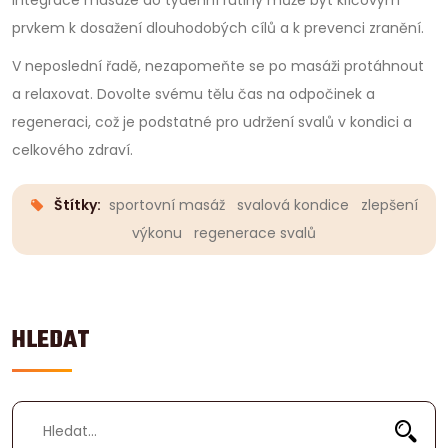
prvkem k dosažení dlouhodobých cílů a k prevenci zranění.
V neposlední řadě, nezapomeňte se po masáži protáhnout
a relaxovat. Dovolte svému tělu čas na odpočinek a
regeneraci, což je podstatné pro udržení svalů v kondici a
celkového zdraví.
Štítky:
sportovní masáž
svalová kondice
zlepšení
výkonu
regenerace svalů
HLEDAT