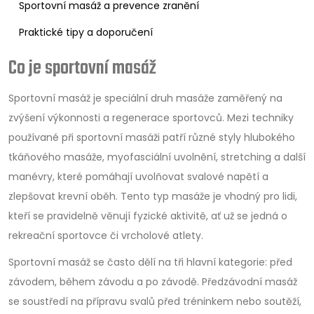
Sportovní masáž a prevence zranění
Praktické tipy a doporučení
Co je sportovní masáž
Sportovní masáž je speciální druh masáže zaměřený na
zvýšení výkonnosti a regenerace sportovců. Mezi techniky
používané při sportovní masáži patří různé styly hlubokého
tkáňového masáže, myofasciální uvolnění, stretching a další
manévry, které pomáhají uvolňovat svalové napětí a
zlepšovat krevní oběh. Tento typ masáže je vhodný pro lidi,
kteří se pravidelně věnují fyzické aktivitě, ať už se jedná o
rekreační sportovce či vrcholové atlety.
Sportovní masáž se často dělí na tři hlavní kategorie: před
závodem, během závodu a po závodě. Předzávodní masáž
se soustředí na přípravu svalů před tréninkem nebo soutěží,