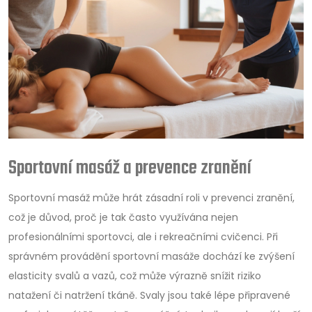
Sportovní masáž a prevence zranění
Sportovní masáž může hrát zásadní roli v prevenci zranění,
což je důvod, proč je tak často využívána nejen
profesionálními sportovci, ale i rekreačními cvičenci. Při
správném provádění sportovní masáže dochází ke zvýšení
elasticity svalů a vazů, což může výrazně snížit riziko
natažení či natržení tkáně. Svaly jsou také lépe připravené