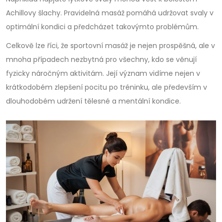
Achillovy šlachy. Pravidelná masáž pomáhá udržovat svaly v
optimální kondici a předcházet takovýmto problémům.
Celkově lze říci, že sportovní masáž je nejen prospěšná, ale v
mnoha případech nezbytná pro všechny, kdo se věnují
fyzicky náročným aktivitám. Její význam vidíme nejen v
krátkodobém zlepšení pocitu po tréninku, ale především v
dlouhodobém udržení tělesné a mentální kondice.