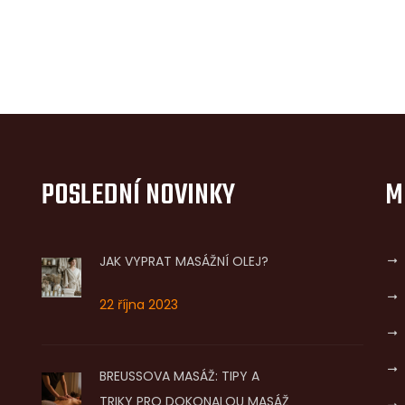
POSLEDNÍ NOVINKY
M
JAK VYPRAT MASÁŽNÍ OLEJ?
22 října 2023
BREUSSOVA MASÁŽ: TIPY A
TRIKY PRO DOKONALOU MASÁŽ