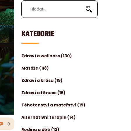
KATEGORIE
Zdraví a wellness
(130)
Masáže
(118)
Zdraví a krása
(19)
Zdraví a fitness
(16)
Těhotenství a mateřství
(15)
Alternativní terapie
(14)
0
Rodina a děti
(13)