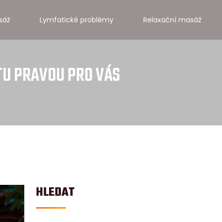
sáž
Lymfatické problémy
Relaxační masáž
TU PRAVOU PRO VÁS
HLEDAT