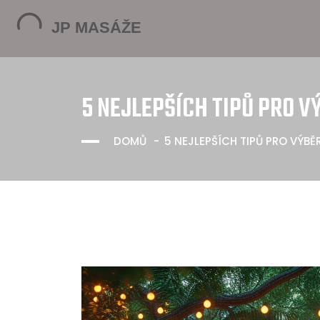
5 NEJLEPŠÍCH TIPŮ PRO V
DOMŮ
5 NEJLEPŠÍCH TIPŮ PRO VÝB