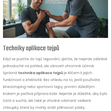
Techniky aplikace tejpů
Když se pustíte do tajů tejpování, zjistíte, že nejenže zdánlivě
jednoduché na pohled, ale zároveň ohromně účinné.
Správná
technika aplikace tejpů
je klíčem k jejich
funkčnosti a efektivitě. Bez ohledu na to, jestli používáte
kineziotaping nebo sportovní tejpy, prvním důležitým
krokem je pečlivá příprava kůže. Nejenže je důležité, aby byla
čistá a suchá, ale také je vhodné odstranit veškeré
chloupky, které by mohly snížit přilnavost pásky.