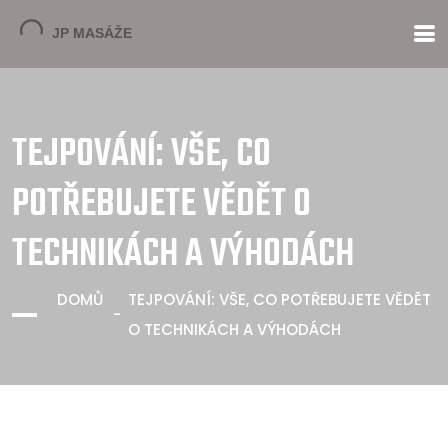
TEJPOVÁNÍ: VŠE, CO
POTŘEBUJETE VĚDĚT O
TECHNIKÁCH A VÝHODÁCH
DOMŮ
TEJPOVÁNÍ: VŠE, CO POTŘEBUJETE VĚDĚT
O TECHNIKÁCH A VÝHODÁCH