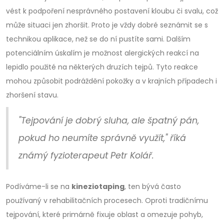
vést k podpoření nesprávného postavení kloubu či svalu, což
může situaci jen zhoršit. Proto je vždy dobré seznámit se s
technikou aplikace, než se do ní pustíte sami. Dalším
potenciálním úskalím je možnost alergických reakcí na
lepidlo použité na některých druzích tejpů. Tyto reakce
mohou způsobit podráždění pokožky a v krajních případech i
zhoršení stavu.
"Tejpování je dobrý sluha, ale špatný pán,
pokud ho neumíte správně využít," říká
známý fyzioterapeut Petr Kolář.
Podíváme-li se na
kineziotaping
, ten bývá často
používaný v rehabilitačních procesech. Oproti tradičnímu
tejpování, které primárně fixuje oblast a omezuje pohyb,