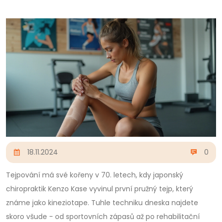
18.11.2024
0
Tejpování má své kořeny v 70. letech, kdy japonský
chiropraktik Kenzo Kase vyvinul první pružný tejp, který
známe jako kineziotape. Tuhle techniku dneska najdete
skoro všude - od sportovních zápasů až po rehabilitační