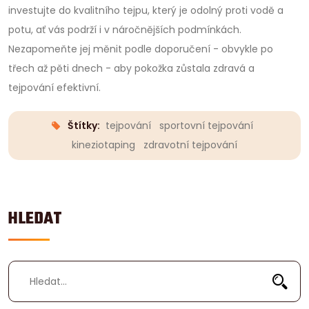
investujte do kvalitního tejpu, který je odolný proti vodě a
potu, ať vás podrží i v náročnějších podmínkách.
Nezapomeňte jej měnit podle doporučení - obvykle po
třech až pěti dnech - aby pokožka zůstala zdravá a
tejpování efektivní.
Štítky:
tejpování
sportovní tejpování
kineziotaping
zdravotní tejpování
HLEDAT