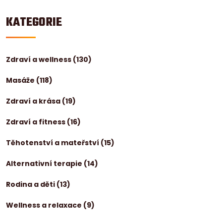
KATEGORIE
Zdraví a wellness
(130)
Masáže
(118)
Zdraví a krása
(19)
Zdraví a fitness
(16)
Těhotenství a mateřství
(15)
Alternativní terapie
(14)
Rodina a děti
(13)
Wellness a relaxace
(9)