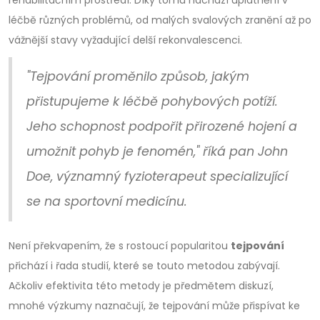
léčbě různých problémů, od malých svalových zranění až po
vážnější stavy vyžadující delší rekonvalescenci.
"Tejpování proměnilo způsob, jakým
přistupujeme k léčbě pohybových potíží.
Jeho schopnost podpořit přirozené hojení a
umožnit pohyb je fenomén," říká pan John
Doe, významný fyzioterapeut specializující
se na sportovní medicínu.
Není překvapením, že s rostoucí popularitou
tejpování
přichází i řada studií, které se touto metodou zabývají.
Ačkoliv efektivita této metody je předmětem diskuzí,
mnohé výzkumy naznačují, že tejpování může přispívat ke