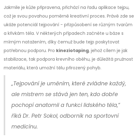
Jakmile je kůže připravena, přichází na řadu aplikace tejpu,
což je svou povahou poměrně kreativní proces. Právě zde se
ukáže potenciál tejpování - přizpůsobení se různým tvarům
a křivkám těla. V některých případech začněte u báze s
mírným natažením, díky čemuž bude tejp poskytovat
potřebnou podporu. Pro
kineziotaping
, jehož cílem je jak
stabilizace, tak podpora krevního oběhu, je důležitá pružnost
materiálu, která umožní tělu přirozený pohyb.
„Tejpování je uměním, které zvládne každý,
ale mistrem se stává jen ten, kdo dobře
pochopí anatomii a funkci lidského těla,“
říká Dr. Petr Sokol, odborník na sportovní
medicínu.