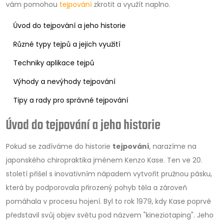
vám pomohou
tejpování
zkrotit a využít naplno.
Úvod do tejpování a jeho historie
Různé typy tejpů a jejich využití
Techniky aplikace tejpů
Výhody a nevýhody tejpování
Tipy a rady pro správné tejpování
Úvod do tejpování a jeho historie
Pokud se zadíváme do historie
tejpování
, narazíme na
japonského chiropraktika jménem Kenzo Kase. Ten ve 20.
století přišel s inovativním nápadem vytvořit pružnou pásku,
která by podporovala přirozený pohyb těla a zároveň
pomáhala v procesu hojení. Byl to rok 1979, kdy Kase poprvé
představil svůj objev světu pod názvem "kineziotaping". Jeho