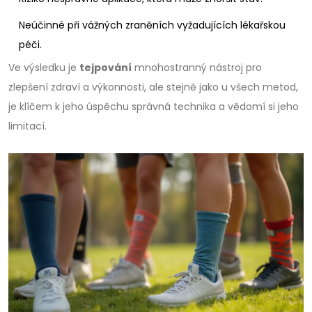
Neúčinné při vážných zraněních vyžadujících lékařskou
péči.
Ve výsledku je
tejpování
mnohostranný nástroj pro
zlepšení zdraví a výkonnosti, ale stejně jako u všech metod,
je klíčem k jeho úspěchu správná technika a vědomí si jeho
limitací.