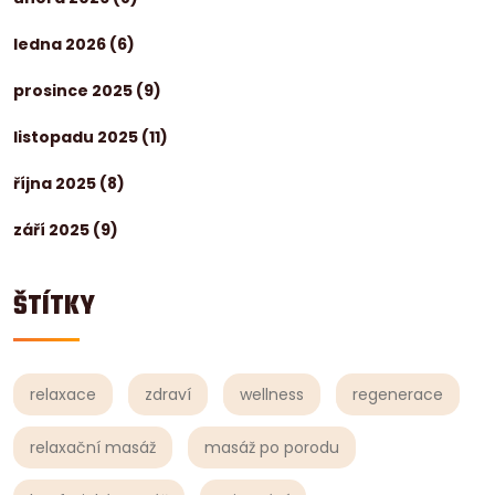
ledna 2026
(6)
prosince 2025
(9)
listopadu 2025
(11)
října 2025
(8)
září 2025
(9)
ŠTÍTKY
relaxace
zdraví
wellness
regenerace
relaxační masáž
masáž po porodu