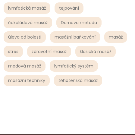
lymfatická masáž
tejpování
čokoládová masáž
Dornova metoda
úleva od bolesti
masážní baňkování
masáž
stres
zdravotní masáž
klasická masáž
medová masáž
lymfatický systém
masážní techniky
těhotenská masáž