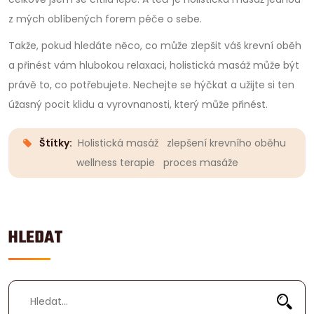
z mých oblíbených forem péče o sebe.
Takže, pokud hledáte něco, co může zlepšit váš krevní oběh
a přinést vám hlubokou relaxaci, holistická masáž může být
právě to, co potřebujete. Nechejte se hýčkat a užijte si ten
úžasný pocit klidu a vyrovnanosti, který může přinést.
Štítky:
Holistická masáž
zlepšení krevního oběhu
wellness terapie
proces masáže
HLEDAT