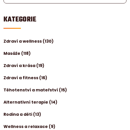
KATEGORIE
Zdraví a wellness
(130)
Masáže
(118)
Zdraví a krása
(19)
Zdraví a fitness
(16)
Těhotenství a mateřství
(15)
Alternativní terapie
(14)
Rodina a děti
(13)
Wellness a relaxace
(9)