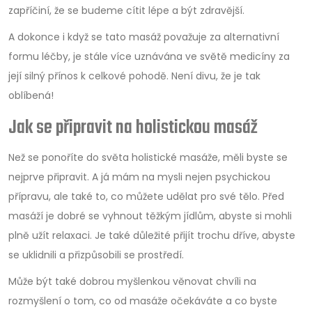
zapříčiní, že se budeme cítit lépe a být zdravější.
A dokonce i když se tato masáž považuje za alternativní
formu léčby, je stále více uznávána ve světě medicíny za
její silný přínos k celkové pohodě. Není divu, že je tak
oblíbená!
Jak se připravit na holistickou masáž
Než se ponoříte do světa holistické masáže, měli byste se
nejprve připravit. A já mám na mysli nejen psychickou
přípravu, ale také to, co můžete udělat pro své tělo. Před
masáží je dobré se vyhnout těžkým jídlům, abyste si mohli
plně užít relaxaci. Je také důležité přijít trochu dříve, abyste
se uklidnili a přizpůsobili se prostředí.
Může být také dobrou myšlenkou věnovat chvíli na
rozmyšlení o tom, co od masáže očekáváte a co byste