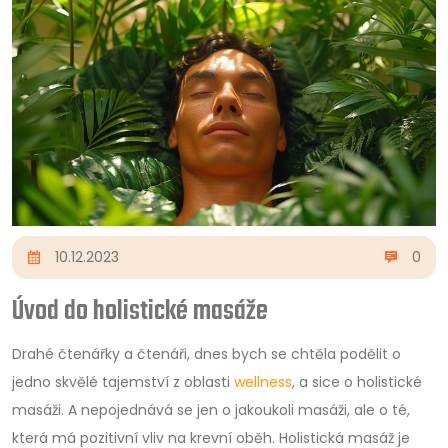
10.12.2023
0
Úvod do holistické masáže
Drahé čtenářky a čtenáři, dnes bych se chtěla podělit o
jedno skvělé tajemství z oblasti
wellness
, a sice o holistické
masáži. A nepojednává se jen o jakoukoli masáži, ale o té,
která má pozitivní vliv na krevní oběh. Holistická masáž je