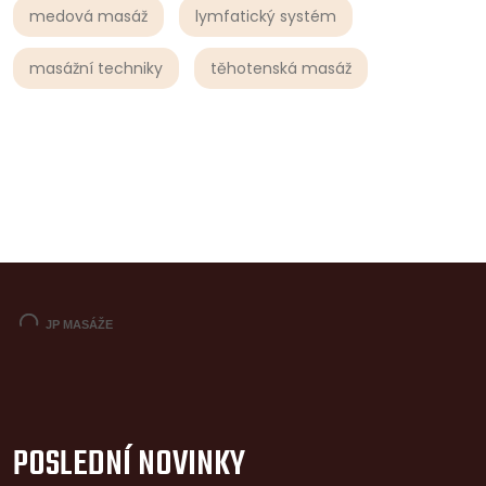
medová masáž
lymfatický systém
masážní techniky
těhotenská masáž
POSLEDNÍ NOVINKY