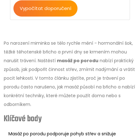
Vypočítat doporučení
Po narození miminka se tělo rychle mění - hormonální šok,
těžké těhotenské břicho a první dny se krmením mohou
narušit trávení. Naštěstí
masáž po porodu
nabízí praktický
způsob, jak podpořit činnost střev, zmírnit nadýmání a vrátit
pocit lehkosti. V tomto článku zjistíte, proč je trávení po
porodu často narušeno, jak masáž působí na břicho a nabízí
konkrétní techniky, které můžete použít doma nebo s
odborníkem.
Klíčové body
Masáž po porodu podporuje pohyb střev a snižuje