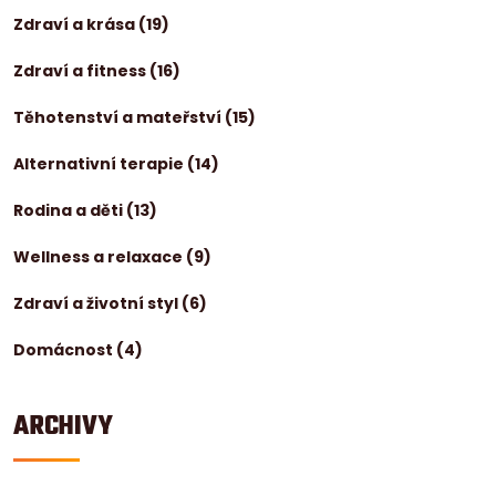
Zdraví a krása
(19)
Zdraví a fitness
(16)
Těhotenství a mateřství
(15)
Alternativní terapie
(14)
Rodina a děti
(13)
Wellness a relaxace
(9)
Zdraví a životní styl
(6)
Domácnost
(4)
ARCHIVY