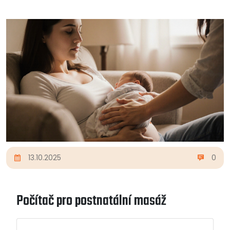
13.10.2025
0
Počítač pro postnatální masáž