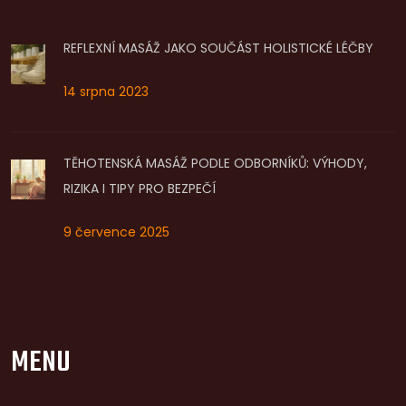
REFLEXNÍ MASÁŽ JAKO SOUČÁST HOLISTICKÉ LÉČBY
14 srpna 2023
TĚHOTENSKÁ MASÁŽ PODLE ODBORNÍKŮ: VÝHODY,
RIZIKA I TIPY PRO BEZPEČÍ
9 července 2025
MENU