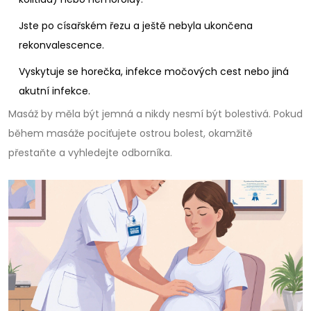
Jste po císařském řezu a ještě nebyla ukončena
rekonvalescence.
Vyskytuje se horečka, infekce močových cest nebo jiná
akutní infekce.
Masáž by měla být jemná a nikdy nesmí být bolestivá. Pokud
během masáže pociťujete ostrou bolest, okamžitě
přestaňte a vyhledejte odborníka.