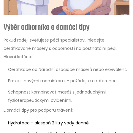
Výběr odborníka a domácí tipy
Pokud raději svěřujete péči specialistovi, hledejte
certifikované maséry s odborností na postnatální péči.
Hlavní kritéria:
Certifikace od Národní asociace masérů nebo ekvivalent.
Praxe s novými maminkami - požádejte o reference.
Schopnost kombinovat masáž s jednoduchými
fyzioterapeutickými cvičeními.
Domácí tipy pro podporu trávení:
Hydratace - alespoň 2 litry vody denně.