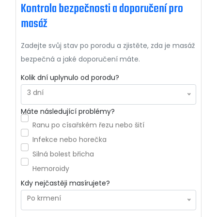
Kontrola bezpečnosti a doporučení pro
masáž
Zadejte svůj stav po porodu a zjistěte, zda je masáž
bezpečná a jaké doporučení máte.
Kolik dní uplynulo od porodu?
3 dní
Máte následující problémy?
Ranu po císařském řezu nebo šití
Infekce nebo horečka
Silná bolest břicha
Hemoroidy
Kdy nejčastěji masírujete?
Po krmení