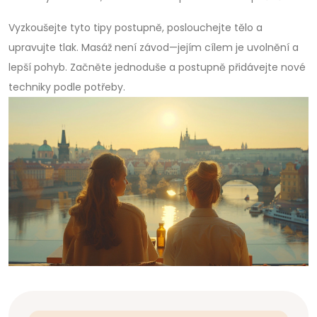
Vyzkoušejte tyto tipy postupně, poslouchejte tělo a
upravujte tlak. Masáž není závod—jejím cílem je uvolnění a
lepší pohyb. Začněte jednoduše a postupně přidávejte nové
techniky podle potřeby.