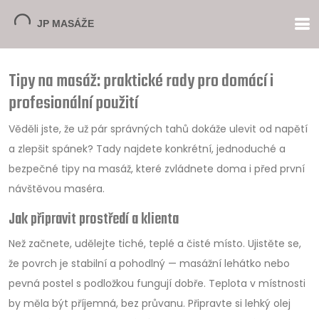
Tipy na masáž: praktické rady pro domácí i
profesionální použití
Věděli jste, že už pár správných tahů dokáže ulevit od napětí
a zlepšit spánek? Tady najdete konkrétní, jednoduché a
bezpečné tipy na masáž, které zvládnete doma i před první
návštěvou maséra.
Jak připravit prostředí a klienta
Než začnete, udělejte tiché, teplé a čisté místo. Ujistěte se,
že povrch je stabilní a pohodlný — masážní lehátko nebo
pevná postel s podložkou fungují dobře. Teplota v místnosti
by měla být příjemná, bez průvanu. Připravte si lehký olej