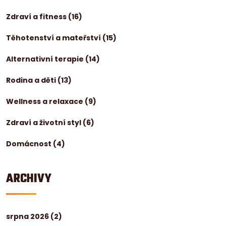
Zdraví a fitness
(16)
Těhotenství a mateřství
(15)
Alternativní terapie
(14)
Rodina a děti
(13)
Wellness a relaxace
(9)
Zdraví a životní styl
(6)
Domácnost
(4)
ARCHIVY
srpna 2026
(2)