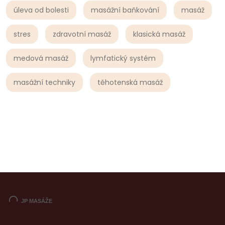
úleva od bolesti
masážní baňkování
masáž
stres
zdravotní masáž
klasická masáž
medová masáž
lymfatický systém
masážní techniky
těhotenská masáž