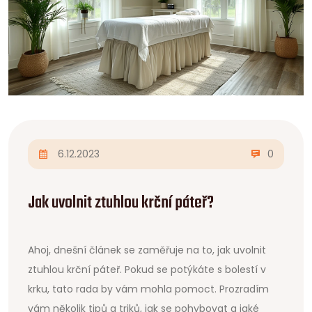
6.12.2023
0
Jak uvolnit ztuhlou krční páteř?
Ahoj, dnešní článek se zaměřuje na to, jak uvolnit
ztuhlou krční páteř. Pokud se potýkáte s bolestí v
krku, tato rada by vám mohla pomoct. Prozradím
vám několik tipů a triků, jak se pohybovat a jaké