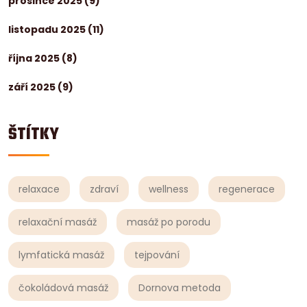
prosince 2025
(9)
listopadu 2025
(11)
října 2025
(8)
září 2025
(9)
ŠTÍTKY
relaxace
zdraví
wellness
regenerace
relaxační masáž
masáž po porodu
lymfatická masáž
tejpování
čokoládová masáž
Dornova metoda