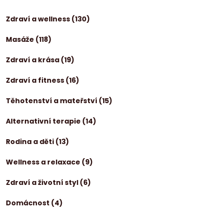
Zdraví a wellness
(130)
Masáže
(118)
Zdraví a krása
(19)
Zdraví a fitness
(16)
Těhotenství a mateřství
(15)
Alternativní terapie
(14)
Rodina a děti
(13)
Wellness a relaxace
(9)
Zdraví a životní styl
(6)
Domácnost
(4)