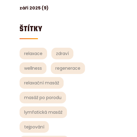
září 2025
(9)
ŠTÍTKY
relaxace
zdraví
wellness
regenerace
relaxační masáž
masáž po porodu
lymfatická masáž
tejpování