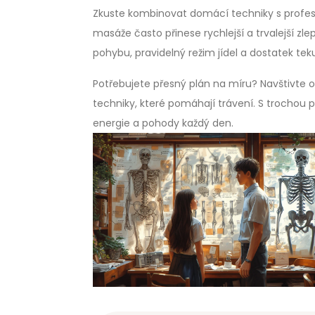
Zkuste kombinovat domácí techniky s profesi
masáže často přinese rychlejší a trvalejší 
pohybu, pravidelný režim jídel a dostatek tek
Potřebujete přesný plán na míru? Navštivte 
techniky, které pomáhají trávení. S trochou p
energie a pohody každý den.