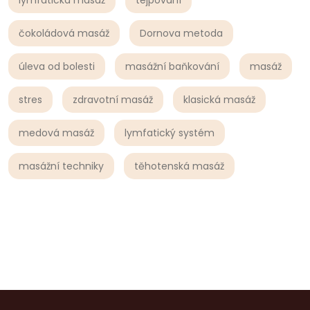
čokoládová masáž
Dornova metoda
úleva od bolesti
masážní baňkování
masáž
stres
zdravotní masáž
klasická masáž
medová masáž
lymfatický systém
masážní techniky
těhotenská masáž