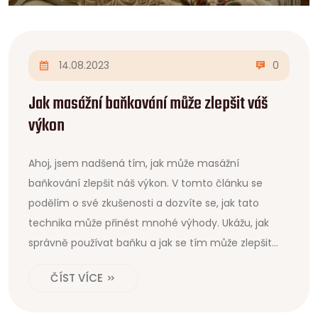
14.08.2023
0
Jak masážní baňkování může zlepšit váš
výkon
Ahoj, jsem nadšená tím, jak může masážní
baňkování zlepšit náš výkon. V tomto článku se
podělím o své zkušenosti a dozvíte se, jak tato
technika může přinést mnohé výhody. Ukážu, jak
správně používat baňku a jak se tím může zlepšit
náš celkový výkon. Tak pojďme se do toho ponořit!
ČÍST VÍCE