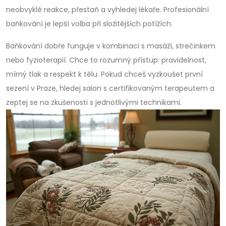
neobvyklé reakce, přestaň a vyhledej lékaře. Profesionální
baňkování je lepší volba při složitějších potížích.
Baňkování dobře funguje v kombinaci s masáží, strečinkem
nebo fyzioterapií. Chce to rozumný přístup: pravidelnost,
mírný tlak a respekt k tělu. Pokud chceš vyzkoušet první
sezení v Praze, hledej salon s certifikovaným terapeutem a
zeptej se na zkušenosti s jednotlivými technikami.