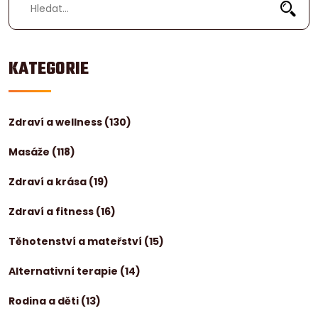
KATEGORIE
Zdraví a wellness
(130)
Masáže
(118)
Zdraví a krása
(19)
Zdraví a fitness
(16)
Těhotenství a mateřství
(15)
Alternativní terapie
(14)
Rodina a děti
(13)