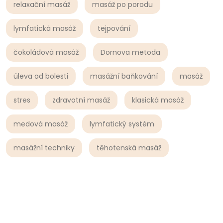
relaxační masáž
masáž po porodu
lymfatická masáž
tejpování
čokoládová masáž
Dornova metoda
úleva od bolesti
masážní baňkování
masáž
stres
zdravotní masáž
klasická masáž
medová masáž
lymfatický systém
masážní techniky
těhotenská masáž