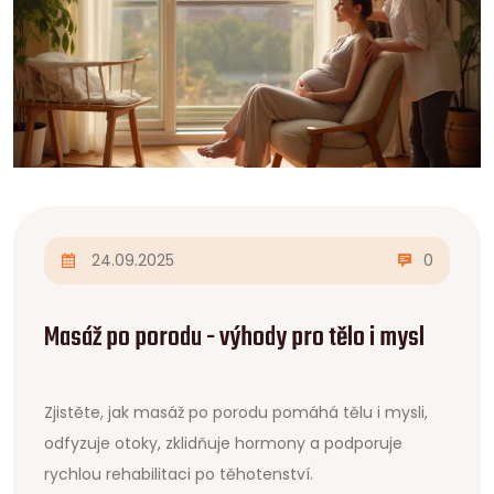
24.09.2025
0
Masáž po porodu - výhody pro tělo i mysl
Zjistěte, jak masáž po porodu pomáhá tělu i mysli,
odfyzuje otoky, zklidňuje hormony a podporuje
rychlou rehabilitaci po těhotenství.