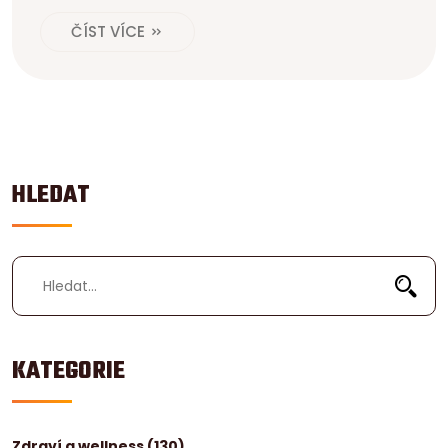
ČÍST VÍCE
HLEDAT
KATEGORIE
Zdraví a wellness
(130)