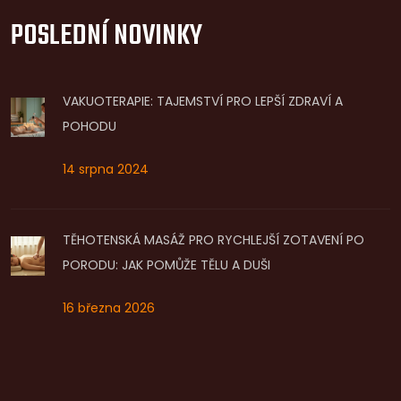
POSLEDNÍ NOVINKY
VAKUOTERAPIE: TAJEMSTVÍ PRO LEPŠÍ ZDRAVÍ A
POHODU
14 srpna 2024
TĚHOTENSKÁ MASÁŽ PRO RYCHLEJŠÍ ZOTAVENÍ PO
PORODU: JAK POMŮŽE TĚLU A DUŠI
16 března 2026