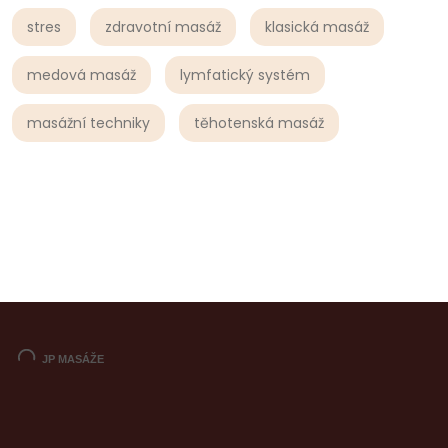
stres
zdravotní masáž
klasická masáž
medová masáž
lymfatický systém
masážní techniky
těhotenská masáž