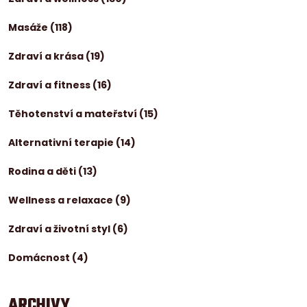
Masáže
(118)
Zdraví a krása
(19)
Zdraví a fitness
(16)
Těhotenství a mateřství
(15)
Alternativní terapie
(14)
Rodina a děti
(13)
Wellness a relaxace
(9)
Zdraví a životní styl
(6)
Domácnost
(4)
ARCHIVY