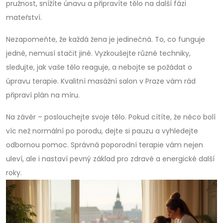
pružnost, snížíte únavu a připravíte tělo na další fázi
mateřství.
Nezapomeňte, že každá žena je jedinečná. To, co funguje
jedné, nemusí stačit jiné. Vyzkoušejte různé techniky,
sledujte, jak vaše tělo reaguje, a nebojte se požádat o
úpravu terapie. Kvalitní masážní salon v Praze vám rád
připraví plán na míru.
Na závěr – poslouchejte svoje tělo. Pokud cítíte, že něco bolí
víc než normální po porodu, dejte si pauzu a vyhledejte
odbornou pomoc. Správná poporodní terapie vám nejen
uleví, ale i nastaví pevný základ pro zdravé a energické další
roky.