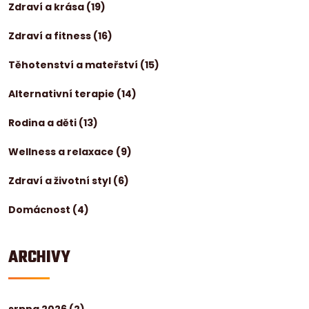
Zdraví a krása
(19)
Zdraví a fitness
(16)
Těhotenství a mateřství
(15)
Alternativní terapie
(14)
Rodina a děti
(13)
Wellness a relaxace
(9)
Zdraví a životní styl
(6)
Domácnost
(4)
ARCHIVY
srpna 2026
(2)