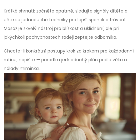
Krátké shrnutí: začněte opatrně, sledujte signály dítěte a
učte se jednoduché techniky pro lepší spánek a trávení.
Masáž je skvělý nástroj pro blízkost a uklidnění, ale při
jakýchkoli pochybnostech raději zeptejte odborníka.
Chcete-li konkrétní postupy krok za krokem pro každodenní
rutinu, napište — poradím jednoduchý plán podle věku a
nálady miminka.