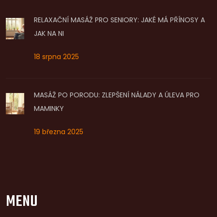
RELAXAČNÍ MASÁŽ PRO SENIORY: JAKÉ MÁ PŘÍNOSY A
JAK NA NI
18 srpna 2025
MASÁŽ PO PORODU: ZLEPŠENÍ NÁLADY A ÚLEVA PRO
MAMINKY
19 března 2025
MENU