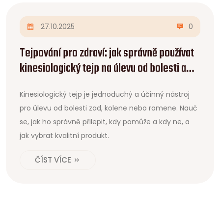
27.10.2025
0
Tejpování pro zdraví: jak správně používat
kinesiologický tejp na úlevu od bolesti a
podporu pohybu
Kinesiologický tejp je jednoduchý a účinný nástroj
pro úlevu od bolesti zad, kolene nebo ramene. Nauč
se, jak ho správně přilepit, kdy pomůže a kdy ne, a
jak vybrat kvalitní produkt.
ČÍST VÍCE