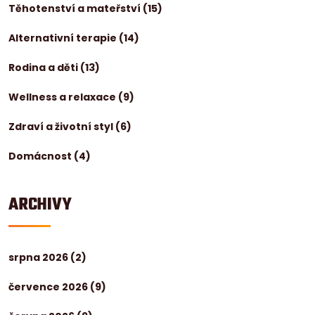
Těhotenství a mateřství
(15)
Alternativní terapie
(14)
Rodina a děti
(13)
Wellness a relaxace
(9)
Zdraví a životní styl
(6)
Domácnost
(4)
ARCHIVY
srpna 2026
(2)
července 2026
(9)