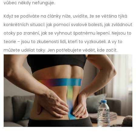
vůbec někdy nefunguje.
Když se podíváte na články níže, uvidíte, že se většina týká
konkrétních situací: jak pomoci svalové bolesti, jak zvládnout
otoky po zranění, jak se vyhnout špatnému lepení. Nejsou to
teorie – jsou to zkušenosti lidí, kteří to vyzkoušeli. A vy to
můžete udělat taky. Jen potřebujete vědět, kde začít.